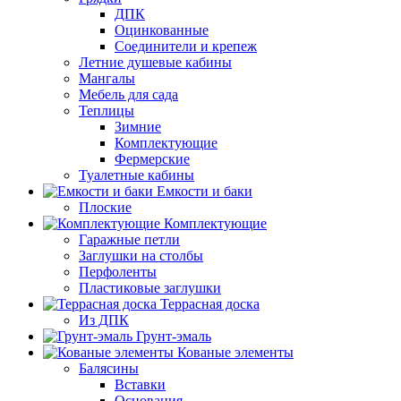
ДПК
Оцинкованные
Соединители и крепеж
Летние душевые кабины
Мангалы
Мебель для сада
Теплицы
Зимние
Комплектующие
Фермерские
Туалетные кабины
Емкости и баки
Плоские
Комплектующие
Гаражные петли
Заглушки на столбы
Перфоленты
Пластиковые заглушки
Террасная доска
Из ДПК
Грунт-эмаль
Кованые элементы
Балясины
Вставки
Основания