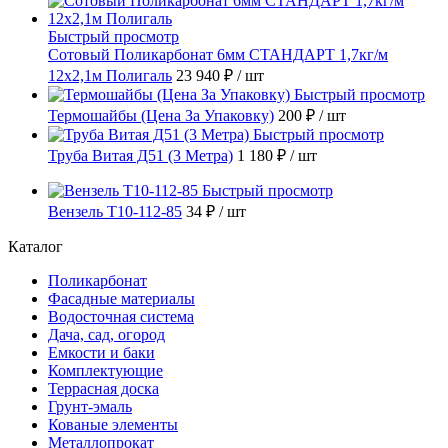
Быстрый просмотр
Сотовый Поликарбонат 6мм СТАНДАРТ 1,7кг/м
12х2,1м Полигаль
23 940 ₽
/ шт
Быстрый просмотр
Термошайбы (Цена За Упаковку)
200 ₽
/ шт
Быстрый просмотр
Труба Витая Д51 (3 Метра)
1 180 ₽
/ шт
Быстрый просмотр
Вензель Т10-112-85
34 ₽
/ шт
Каталог
Поликарбонат
Фасадные материалы
Водосточная система
Дача, сад, огород
Емкости и баки
Комплектующие
Террасная доска
Грунт-эмаль
Кованые элементы
Металлопрокат