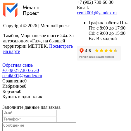
+7 (902) 730-66-30
Email:
cenik001@yandex.ru
График работы Пн-
Copyright © 2026 | МеталлПроект
Пт: с 8:00 до 17:00
Сб: с 9:00 до 15:00
Тамбов, Моршанское шоссе 24а. За
Вс: Выходной
автосалоном «Газ», на бывшей
территории МЕТТЕК.
Посмотреть
на карте
Обратная связь
+7 (902) 730-66-30
cenik001@yandex.ru
Сравнение
0
Избранное
0
Корзина
0
Купить в один клик
Заполните данные для заказа