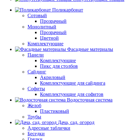
Поликарбонат
Сотовый
Прозрачный
Монолитный
Прозрачный
Цветной
Комплектующие
Фасадные материалы
Панели
Комплектующие
Пикс для столбов
Сайдинг
Акриловый
Комплектующие для сайдинга
Софиты
Комплектующие для софитов
Водосточная система
Желоб
Пластиковый
Трубы
Дача, сад, огород
Адресные таблички
Беседки
Грядки