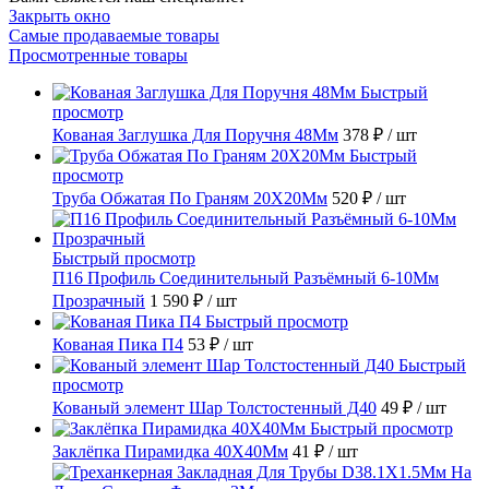
Закрыть окно
Самые продаваемые товары
Просмотренные товары
Быстрый
просмотр
Кованая Заглушка Для Поручня 48Мм
378 ₽
/ шт
Быстрый
просмотр
Труба Обжатая По Граням 20X20Мм
520 ₽
/ шт
Быстрый просмотр
П16 Профиль Соединительный Разъёмный 6-10Мм
Прозрачный
1 590 ₽
/ шт
Быстрый просмотр
Кованая Пика П4
53 ₽
/ шт
Быстрый
просмотр
Кованый элемент Шар Толстостенный Д40
49 ₽
/ шт
Быстрый просмотр
Заклёпка Пирамидка 40X40Мм
41 ₽
/ шт