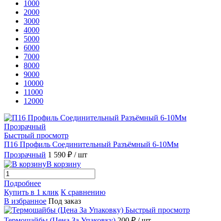
1000
2000
3000
4000
5000
6000
7000
8000
9000
10000
11000
12000
Быстрый просмотр
П16 Профиль Соединительный Разъёмный 6-10Мм
Прозрачный
1 590 ₽
/ шт
В корзину
Подробнее
Купить в 1 клик
К сравнению
В избранное
Под заказ
Быстрый просмотр
Термошайбы (Цена За Упаковку)
200 ₽
/ шт