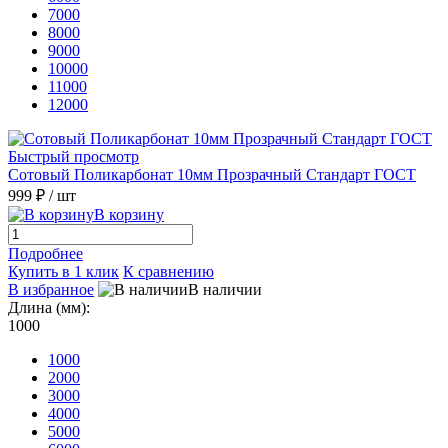
7000
8000
9000
10000
11000
12000
Быстрый просмотр
Сотовый Поликарбонат 10мм Прозрачный Стандарт ГОСТ
999 ₽
/ шт
В корзину
Подробнее
Купить в 1 клик
К сравнению
В избранное
В наличии
Длина (мм):
1000
1000
2000
3000
4000
5000