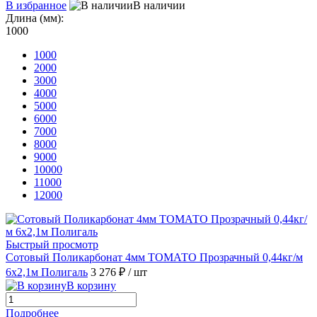
В избранное
В наличии
Длина (мм):
1000
1000
2000
3000
4000
5000
6000
7000
8000
9000
10000
11000
12000
Быстрый просмотр
Сотовый Поликарбонат 4мм ТОМАТО Прозрачный 0,44кг/м
6х2,1м Полигаль
3 276 ₽
/ шт
В корзину
Подробнее