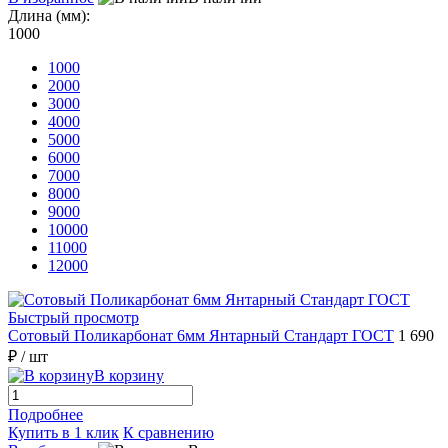
Длина (мм):
1000
1000
2000
3000
4000
5000
6000
7000
8000
9000
10000
11000
12000
Быстрый просмотр
Сотовый Поликарбонат 6мм Янтарный Стандарт ГОСТ
1 690
₽
/ шт
В корзину
Подробнее
Купить в 1 клик
К сравнению