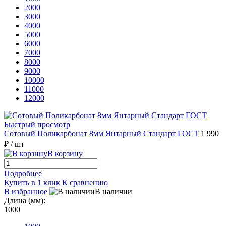
2000
3000
4000
5000
6000
7000
8000
9000
10000
11000
12000
Быстрый просмотр
Сотовый Поликарбонат 8мм Янтарный Стандарт ГОСТ
1 990
₽
/ шт
В корзину
Подробнее
Купить в 1 клик
К сравнению
В избранное
В наличии
Длина (мм):
1000