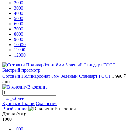
2000
3000
4000
5000
6000
7000
8000
9000
10000
11000
12000
Быстрый просмотр
Сотовый Поликарбонат 8мм Зеленый Стандарт ГОСТ
1 990 ₽
/ шт
В корзину
Подробнее
Купить в 1 клик
Сравнение
В избранное
В наличии
Длина (мм):
1000
1000