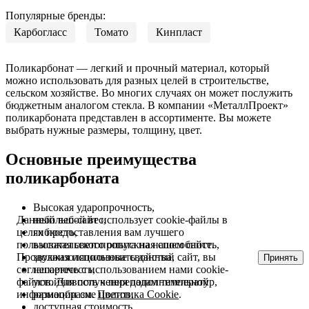
Популярные бренды:
Карбогласс
Томато
Кинпласт
Поликарбонат — легкий и прочный материал, который
можно использовать для разных целей в строительстве,
сельском хозяйстве. Во многих случаях он может послужить
бюджетным аналогом стекла. В компании «МеталлПроект»
поликарбоната представлен в ассортименте. Вы можете
выбрать нужные размеры, толщину, цвет.
Основные преимущества
поликарбоната
Высокая ударопрочность,
Данный веб-сайт использует cookie-файлы в
небольшой вес,
целях предоставления вам лучшего
гибкость,
пользовательского опыта на нашем сайте.
высокая светопропускная способность,
Продолжая использовать данный сайт, вы
звукоизоляционные свойства,
Принять
соглашаетесь с использованием нами cookie-
негорючесть,
файлов. Для получения дополнительной
устойчивость к перепадам температур,
информации см.
Политика Cookie
.
разнообразие цветов,
доступная стоимость.