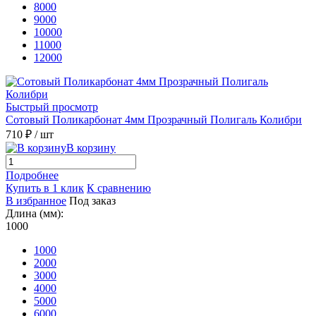
8000
9000
10000
11000
12000
Быстрый просмотр
Сотовый Поликарбонат 4мм Прозрачный Полигаль Колибри
710 ₽
/ шт
В корзину
Подробнее
Купить в 1 клик
К сравнению
В избранное
Под заказ
Длина (мм):
1000
1000
2000
3000
4000
5000
6000