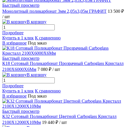
Быстрый просмотр
Монолитный поликарбонат 3мм 2,05х3,05м ГРАФИТ
13 500 ₽
/ шт
В корзину
Подробнее
Купить в 1 клик
К сравнению
В избранное
Под заказ
Быстрый просмотр
К18 Сотовый Поликарбонат Прозрачный Carboglass Кристалл
2100X6000X6Мм
7 080 ₽
/ шт
В корзину
Подробнее
Купить в 1 клик
К сравнению
В избранное
Под заказ
Быстрый просмотр
К32 Сотовый Поликарбонат Цветной Carboglass Кристалл
2100X12000X10Мм
19 440 ₽
/ шт