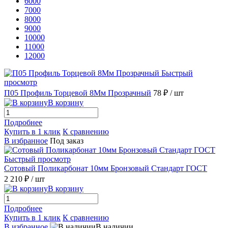
6000
7000
8000
9000
10000
11000
12000
Быстрый
просмотр
П05 Профиль Торцевой 8Мм Прозрачный
78 ₽
/ шт
В корзину
Подробнее
Купить в 1 клик
К сравнению
В избранное
Под заказ
Быстрый просмотр
Сотовый Поликарбонат 10мм Бронзовый Стандарт ГОСТ
2 210 ₽
/ шт
В корзину
Подробнее
Купить в 1 клик
К сравнению
В избранное
В наличии