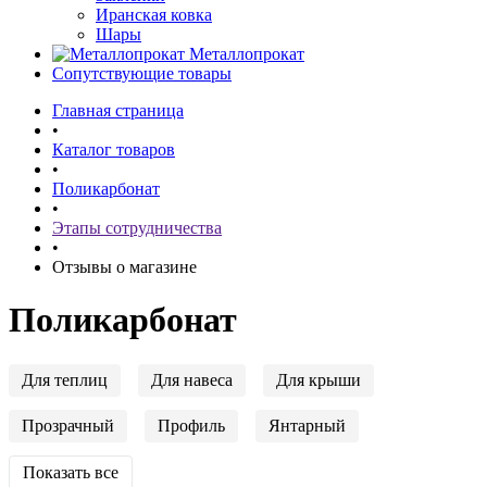
Иранская ковка
Шары
Металлопрокат
Сопутствующие товары
Главная страница
•
Каталог товаров
•
Поликарбонат
•
Этапы сотрудничества
•
Отзывы о магазине
Поликарбонат
Для теплиц
Для навеса
Для крыши
Прозрачный
Профиль
Янтарный
Показать все