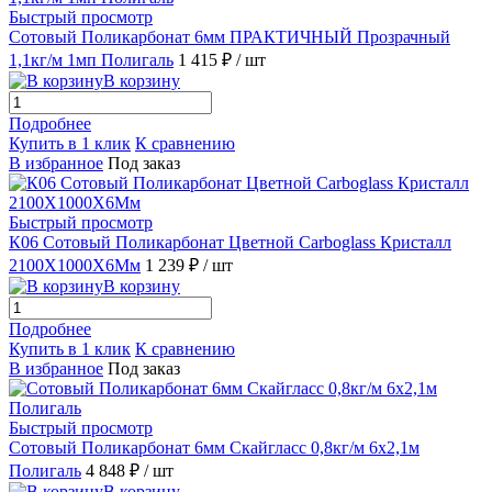
Быстрый просмотр
Сотовый Поликарбонат 6мм ПРАКТИЧНЫЙ Прозрачный
1,1кг/м 1мп Полигаль
1 415 ₽
/ шт
В корзину
Подробнее
Купить в 1 клик
К сравнению
В избранное
Под заказ
Быстрый просмотр
К06 Сотовый Поликарбонат Цветной Carboglass Кристалл
2100X1000X6Мм
1 239 ₽
/ шт
В корзину
Подробнее
Купить в 1 клик
К сравнению
В избранное
Под заказ
Быстрый просмотр
Сотовый Поликарбонат 6мм Скайгласс 0,8кг/м 6х2,1м
Полигаль
4 848 ₽
/ шт
В корзину