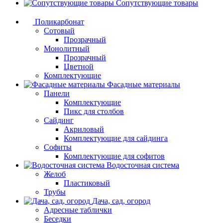
Сопутствующие товары
Поликарбонат
Сотовый
Прозрачный
Монолитный
Прозрачный
Цветной
Комплектующие
Фасадные материалы
Панели
Комплектующие
Пикс для столбов
Сайдинг
Акриловый
Комплектующие для сайдинга
Софиты
Комплектующие для софитов
Водосточная система
Желоб
Пластиковый
Трубы
Дача, сад, огород
Адресные таблички
Беседки