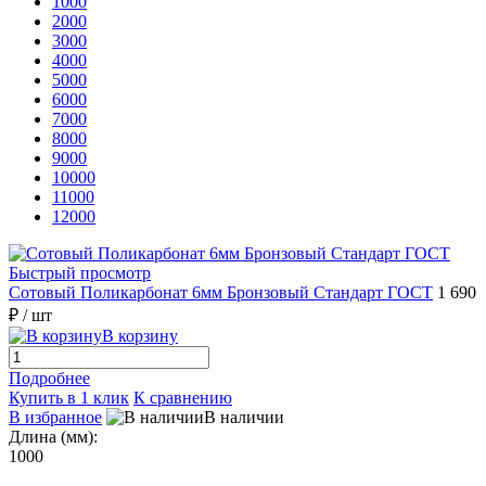
1000
2000
3000
4000
5000
6000
7000
8000
9000
10000
11000
12000
Быстрый просмотр
Сотовый Поликарбонат 6мм Бронзовый Стандарт ГОСТ
1 690
₽
/ шт
В корзину
Подробнее
Купить в 1 клик
К сравнению
В избранное
В наличии
Длина (мм):
1000