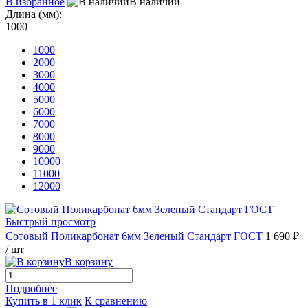
В избранное
В наличии
Длина (мм):
1000
1000
2000
3000
4000
5000
6000
7000
8000
9000
10000
11000
12000
Быстрый просмотр
Сотовый Поликарбонат 6мм Зеленый Стандарт ГОСТ
1 690 ₽
/ шт
В корзину
Подробнее
Купить в 1 клик
К сравнению