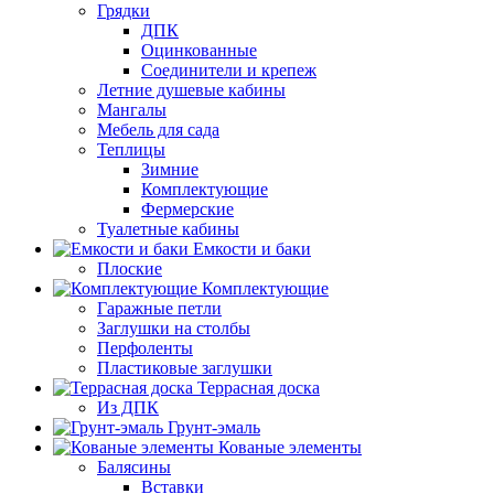
Грядки
ДПК
Оцинкованные
Соединители и крепеж
Летние душевые кабины
Мангалы
Мебель для сада
Теплицы
Зимние
Комплектующие
Фермерские
Туалетные кабины
Емкости и баки
Плоские
Комплектующие
Гаражные петли
Заглушки на столбы
Перфоленты
Пластиковые заглушки
Террасная доска
Из ДПК
Грунт-эмаль
Кованые элементы
Балясины
Вставки