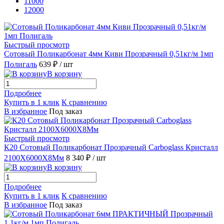
11000
12000
Быстрый просмотр
Сотовый Поликарбонат 4мм Киви Прозрачный 0,51кг/м 1мп
Полигаль
639 ₽
/ шт
В корзину
Подробнее
Купить в 1 клик
К сравнению
В избранное
Под заказ
Быстрый просмотр
К20 Сотовый Поликарбонат Прозрачный Carboglass Кристалл
2100X6000X8Мм
8 340 ₽
/ шт
В корзину
Подробнее
Купить в 1 клик
К сравнению
В избранное
Под заказ