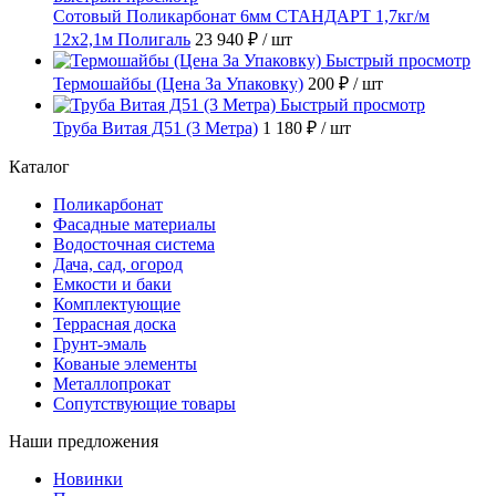
Сотовый Поликарбонат 6мм СТАНДАРТ 1,7кг/м
12х2,1м Полигаль
23 940 ₽
/ шт
Быстрый просмотр
Термошайбы (Цена За Упаковку)
200 ₽
/ шт
Быстрый просмотр
Труба Витая Д51 (3 Метра)
1 180 ₽
/ шт
Каталог
Поликарбонат
Фасадные материалы
Водосточная система
Дача, сад, огород
Емкости и баки
Комплектующие
Террасная доска
Грунт-эмаль
Кованые элементы
Металлопрокат
Сопутствующие товары
Наши предложения
Новинки