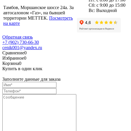
Сб: с 9:00 до 15:00
Тамбов, Моршанское шоссе 24а. За
Вс: Выходной
автосалоном «Газ», на бывшей
территории МЕТТЕК.
Посмотреть
на карте
Обратная связь
+7 (902) 730-66-30
cenik001@yandex.ru
Сравнение
0
Избранное
0
Корзина
0
Купить в один клик
Заполните данные для заказа