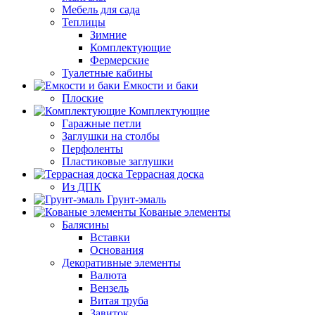
Мебель для сада
Теплицы
Зимние
Комплектующие
Фермерские
Туалетные кабины
Емкости и баки
Плоские
Комплектующие
Гаражные петли
Заглушки на столбы
Перфоленты
Пластиковые заглушки
Террасная доска
Из ДПК
Грунт-эмаль
Кованые элементы
Балясины
Вставки
Основания
Декоративные элементы
Валюта
Вензель
Витая труба
Завиток