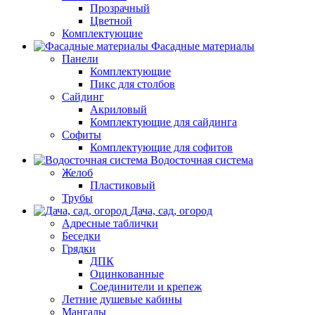
Прозрачный
Цветной
Комплектующие
Фасадные материалы
Панели
Комплектующие
Пикс для столбов
Сайдинг
Акриловый
Комплектующие для сайдинга
Софиты
Комплектующие для софитов
Водосточная система
Желоб
Пластиковый
Трубы
Дача, сад, огород
Адресные таблички
Беседки
Грядки
ДПК
Оцинкованные
Соединители и крепеж
Летние душевые кабины
Мангалы