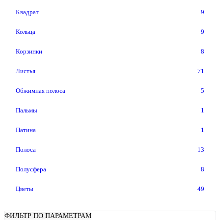
Квадрат
9
Кольца
9
Корзинки
8
Листья
71
Обжимная полоса
5
Пальмы
1
Патина
1
Полоса
13
Полусфера
8
Цветы
49
ФИЛЬТР ПО ПАРАМЕТРАМ