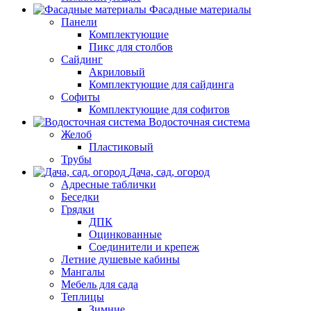
Фасадные материалы
Панели
Комплектующие
Пикс для столбов
Сайдинг
Акриловый
Комплектующие для сайдинга
Софиты
Комплектующие для софитов
Водосточная система
Желоб
Пластиковый
Трубы
Дача, сад, огород
Адресные таблички
Беседки
Грядки
ДПК
Оцинкованные
Соединители и крепеж
Летние душевые кабины
Мангалы
Мебель для сада
Теплицы
Зимние