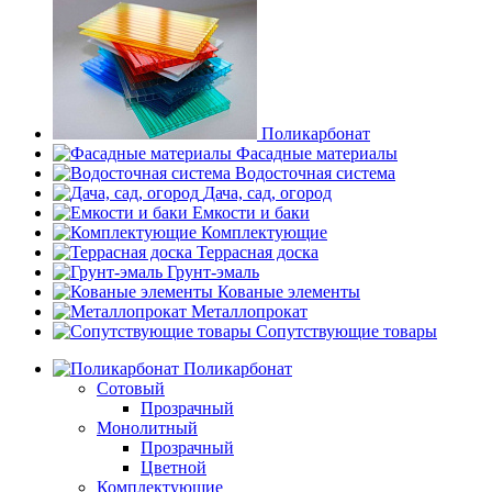
Поликарбонат
Фасадные материалы
Водосточная система
Дача, сад, огород
Емкости и баки
Комплектующие
Террасная доска
Грунт-эмаль
Кованые элементы
Металлопрокат
Сопутствующие товары
Поликарбонат
Сотовый
Прозрачный
Монолитный
Прозрачный
Цветной
Комплектующие