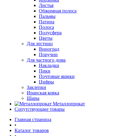
Листья
Обжимная полоса
Пальмы
Патина
Полоса
Полусфера
Цветы
Для лестниц
Виноград
Поручни
Для частного дома
Накладки
Пики
Почтовые ящики
Цифры
Заклепки
Иранская ковка
Шары
Металлопрокат
Сопутствующие товары
Главная страница
•
Каталог товаров
•