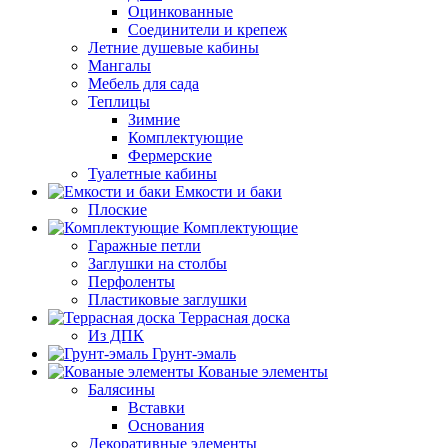
Оцинкованные
Соединители и крепеж
Летние душевые кабины
Мангалы
Мебель для сада
Теплицы
Зимние
Комплектующие
Фермерские
Туалетные кабины
Емкости и баки
Плоские
Комплектующие
Гаражные петли
Заглушки на столбы
Перфоленты
Пластиковые заглушки
Террасная доска
Из ДПК
Грунт-эмаль
Кованые элементы
Балясины
Вставки
Основания
Декоративные элементы