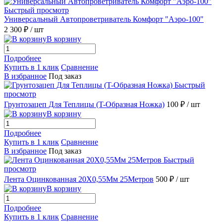
Быстрый просмотр
Универсальный Автопроветриватель Комфорт "Аэро-100"
2 300 ₽
/ шт
В корзину
Подробнее
Купить в 1 клик
Сравнение
В избранное
Под заказ
Быстрый
просмотр
Грунтозацеп Для Теплицы (T-Образная Ножка)
100 ₽
/ шт
В корзину
Подробнее
Купить в 1 клик
Сравнение
В избранное
Под заказ
Быстрый
просмотр
Лента Оцинкованная 20Х0,55Мм 25Метров
500 ₽
/ шт
В корзину
Подробнее
Купить в 1 клик
Сравнение