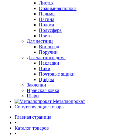
Листья
Обжимная полоса
Пальмы
Патина
Полоса
Полусфера
Цветы
Для лестниц
Виноград
Поручни
Для частного дома
Накладки
Пики
Почтовые ящики
Цифры
Заклепки
Иранская ковка
Шары
Металлопрокат
Сопутствующие товары
Главная страница
•
Каталог товаров
•