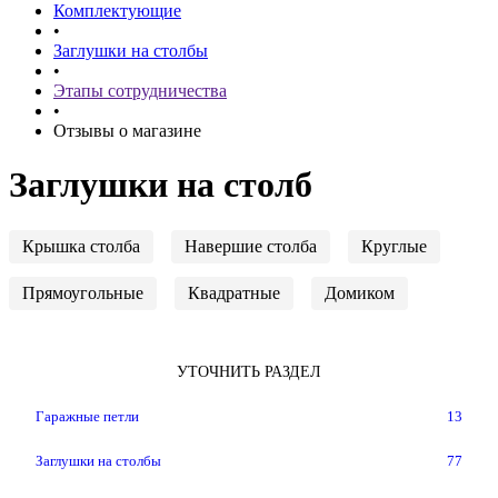
Комплектующие
•
Заглушки на столбы
•
Этапы сотрудничества
•
Отзывы о магазине
Заглушки на столб
Крышка столба
Навершие столба
Круглые
Прямоугольные
Квадратные
Домиком
УТОЧНИТЬ РАЗДЕЛ
Гаражные петли
13
Заглушки на столбы
77