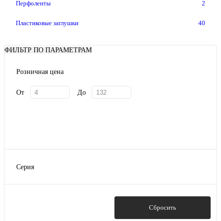
Перфоленты
2
Пластиковые заглушки
40
ФИЛЬТР ПО ПАРАМЕТРАМ
Розничная цена
От
До
Серия
Металлические
Пластиковые
Показать
Сбросить