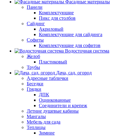
Фасадные материалы
Панели
Комплектующие
Пикс для столбов
Сайдинг
Акриловый
Комплектующие для сайдинга
Софиты
Комплектующие для софитов
Водосточная система
Желоб
Пластиковый
Трубы
Дача, сад, огород
Адресные таблички
Беседки
Грядки
ДПК
Оцинкованные
Соединители и крепеж
Летние душевые кабины
Мангалы
Мебель для сада
Теплицы
Зимние