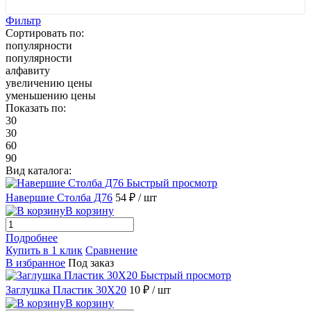
Фильтр
Сортировать по:
популярности
популярности
алфавиту
увеличению цены
уменьшению цены
Показать по:
30
30
60
90
Вид каталога:
Быстрый просмотр
Навершие Столба Д76
54 ₽
/ шт
В корзину
Подробнее
Купить в 1 клик
Сравнение
В избранное
Под заказ
Быстрый просмотр
Заглушка Пластик 30X20
10 ₽
/ шт
В корзину