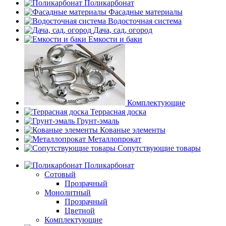
Поликарбонат
Фасадные материалы
Водосточная система
Дача, сад, огород
Емкости и баки
Комплектующие
Террасная доска
Грунт-эмаль
Кованые элементы
Металлопрокат
Сопутствующие товары
Поликарбонат
Сотовый
Прозрачный
Монолитный
Прозрачный
Цветной
Комплектующие