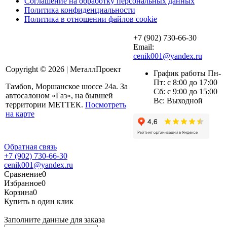
Соглашение на обработку персональных данных
Политика конфиденциальности
Политика в отношении файлов cookie
+7 (902) 730-66-30
Email:
cenik001@yandex.ru
Copyright © 2026 | МеталлПроект
График работы Пн-
Пт: с 8:00 до 17:00
Тамбов, Моршанское шоссе 24а. За
Сб: с 9:00 до 15:00
автосалоном «Газ», на бывшей
Вс: Выходной
территории МЕТТЕК.
Посмотреть
на карте
Обратная связь
+7 (902) 730-66-30
cenik001@yandex.ru
Сравнение
0
Избранное
0
Корзина
0
Купить в один клик
Заполните данные для заказа