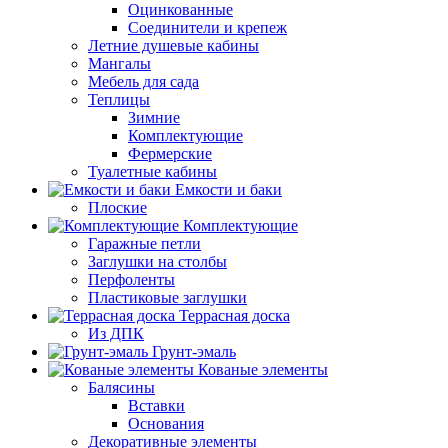
Оцинкованные
Соединители и крепеж
Летние душевые кабины
Мангалы
Мебель для сада
Теплицы
Зимние
Комплектующие
Фермерские
Туалетные кабины
Емкости и баки
Плоские
Комплектующие
Гаражные петли
Заглушки на столбы
Перфоленты
Пластиковые заглушки
Террасная доска
Из ДПК
Грунт-эмаль
Кованые элементы
Балясины
Вставки
Основания
Декоративные элементы