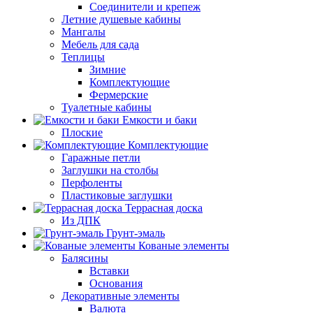
Соединители и крепеж
Летние душевые кабины
Мангалы
Мебель для сада
Теплицы
Зимние
Комплектующие
Фермерские
Туалетные кабины
Емкости и баки
Плоские
Комплектующие
Гаражные петли
Заглушки на столбы
Перфоленты
Пластиковые заглушки
Террасная доска
Из ДПК
Грунт-эмаль
Кованые элементы
Балясины
Вставки
Основания
Декоративные элементы
Валюта