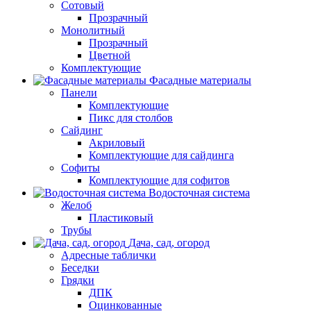
Сотовый
Прозрачный
Монолитный
Прозрачный
Цветной
Комплектующие
Фасадные материалы
Панели
Комплектующие
Пикс для столбов
Сайдинг
Акриловый
Комплектующие для сайдинга
Софиты
Комплектующие для софитов
Водосточная система
Желоб
Пластиковый
Трубы
Дача, сад, огород
Адресные таблички
Беседки
Грядки
ДПК
Оцинкованные