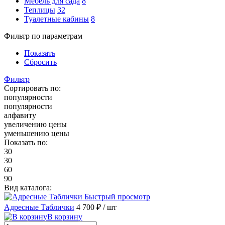
Мебель для сада
8
Теплицы
32
Туалетные кабины
8
Фильтр по параметрам
Показать
Сбросить
Фильтр
Сортировать по:
популярности
популярности
алфавиту
увеличению цены
уменьшению цены
Показать по:
30
30
60
90
Вид каталога:
Быстрый просмотр
Адресные Таблички
4 700 ₽
/ шт
В корзину