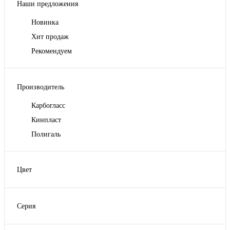
Наши предложения
Новинка
Хит продаж
Рекомендуем
Производитель
Карбогласс
Кинпласт
Полигаль
Цвет
Прозрачный
Серия
Стандарт ГОСТ
Томато