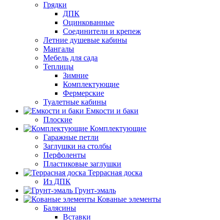
Грядки
ДПК
Оцинкованные
Соединители и крепеж
Летние душевые кабины
Мангалы
Мебель для сада
Теплицы
Зимние
Комплектующие
Фермерские
Туалетные кабины
Емкости и баки
Плоские
Комплектующие
Гаражные петли
Заглушки на столбы
Перфоленты
Пластиковые заглушки
Террасная доска
Из ДПК
Грунт-эмаль
Кованые элементы
Балясины
Вставки