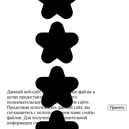
Данный веб-сайт использует cookie-файлы в
целях предоставления вам лучшего
пользовательского опыта на нашем сайте.
Продолжая использовать данный сайт, вы
Принять
соглашаетесь с использованием нами cookie-
файлов. Для получения дополнительной
информации см.
Политика Cookie
.