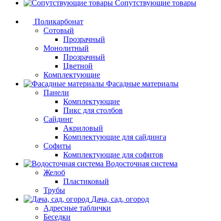
Сопутствующие товары
Поликарбонат
Сотовый
Прозрачный
Монолитный
Прозрачный
Цветной
Комплектующие
Фасадные материалы
Панели
Комплектующие
Пикс для столбов
Сайдинг
Акриловый
Комплектующие для сайдинга
Софиты
Комплектующие для софитов
Водосточная система
Желоб
Пластиковый
Трубы
Дача, сад, огород
Адресные таблички
Беседки