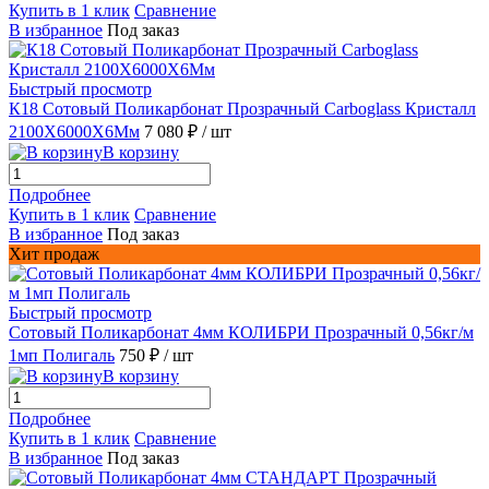
Купить в 1 клик
Сравнение
В избранное
Под заказ
Быстрый просмотр
К18 Сотовый Поликарбонат Прозрачный Carboglass Кристалл
2100X6000X6Мм
7 080 ₽
/ шт
В корзину
Подробнее
Купить в 1 клик
Сравнение
В избранное
Под заказ
Хит продаж
Быстрый просмотр
Сотовый Поликарбонат 4мм КОЛИБРИ Прозрачный 0,56кг/м
1мп Полигаль
750 ₽
/ шт
В корзину
Подробнее
Купить в 1 клик
Сравнение
В избранное
Под заказ