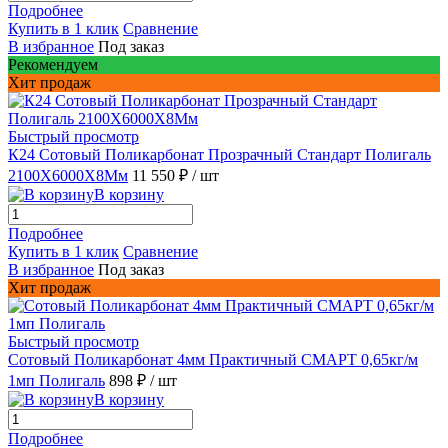
Подробнее
Купить в 1 клик
Сравнение
В избранное
Под заказ
Рекомендуем
Хит продаж
Быстрый просмотр
К24 Сотовый Поликарбонат Прозрачный Стандарт Полигаль
2100X6000X8Мм
11 550 ₽
/ шт
В корзину
Подробнее
Купить в 1 клик
Сравнение
В избранное
Под заказ
Хит продаж
Быстрый просмотр
Сотовый Поликарбонат 4мм Практичный СМАРТ 0,65кг/м
1мп Полигаль
898 ₽
/ шт
В корзину
Подробнее