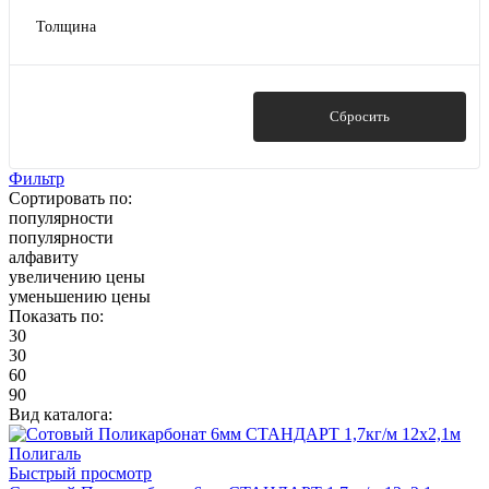
Толщина
Усиленный
2
Показать
Сбросить
Фильтр
Сортировать по:
популярности
популярности
алфавиту
увеличению цены
уменьшению цены
Показать по:
30
30
60
90
Вид каталога:
Быстрый просмотр