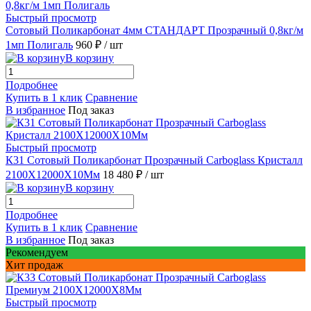
Быстрый просмотр
Сотовый Поликарбонат 4мм СТАНДАРТ Прозрачный 0,8кг/м
1мп Полигаль
960 ₽
/ шт
В корзину
Подробнее
Купить в 1 клик
Сравнение
В избранное
Под заказ
Быстрый просмотр
К31 Сотовый Поликарбонат Прозрачный Carboglass Кристалл
2100X12000X10Мм
18 480 ₽
/ шт
В корзину
Подробнее
Купить в 1 клик
Сравнение
В избранное
Под заказ
Рекомендуем
Хит продаж
Быстрый просмотр