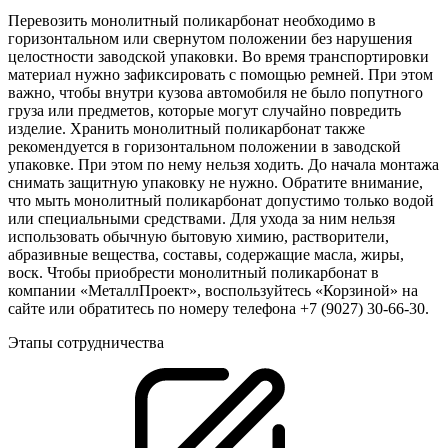
Перевозить монолитный поликарбонат необходимо в
горизонтальном или свернутом положении без нарушения
целостности заводской упаковки. Во время транспортировки
материал нужно зафиксировать с помощью ремней. При этом
важно, чтобы внутри кузова автомобиля не было попутного
груза или предметов, которые могут случайно повредить
изделие. Хранить монолитный поликарбонат также
рекомендуется в горизонтальном положении в заводской
упаковке. При этом по нему нельзя ходить. До начала монтажа
снимать защитную упаковку не нужно. Обратите внимание,
что мыть монолитный поликарбонат допустимо только водой
или специальными средствами. Для ухода за ним нельзя
использовать обычную бытовую химию, растворители,
абразивные вещества, составы, содержащие масла, жиры,
воск. Чтобы приобрести монолитный поликарбонат в
компании «МеталлПроект», воспользуйтесь «Корзиной» на
сайте или обратитесь по номеру телефона +7 (9027) 30-66-30.
Этапы сотрудничества