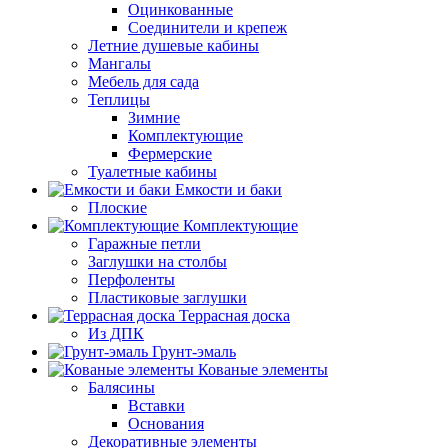
Оцинкованные
Соединители и крепеж
Летние душевые кабины
Мангалы
Мебель для сада
Теплицы
Зимние
Комплектующие
Фермерские
Туалетные кабины
Емкости и баки
Плоские
Комплектующие
Гаражные петли
Заглушки на столбы
Перфоленты
Пластиковые заглушки
Террасная доска
Из ДПК
Грунт-эмаль
Кованые элементы
Балясины
Вставки
Основания
Декоративные элементы