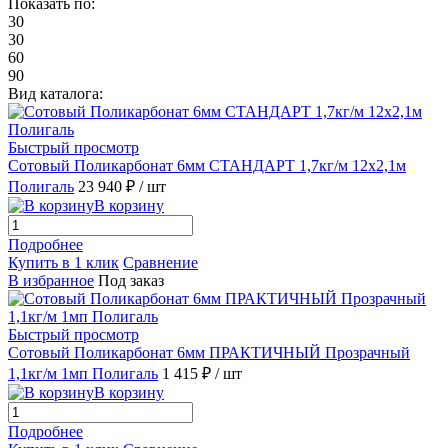
Показать по:
30
30
60
90
Вид каталога:
Быстрый просмотр
Сотовый Поликарбонат 6мм СТАНДАРТ 1,7кг/м 12х2,1м
Полигаль
23 940 ₽
/ шт
В корзину
Подробнее
Купить в 1 клик
Сравнение
В избранное
Под заказ
Быстрый просмотр
Сотовый Поликарбонат 6мм ПРАКТИЧНЫЙ Прозрачный
1,1кг/м 1мп Полигаль
1 415 ₽
/ шт
В корзину
Подробнее