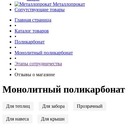
Металлопрокат
Сопутствующие товары
Главная страница
•
Каталог товаров
•
Поликарбонат
•
Монолитный поликарбонат
•
Этапы сотрудничества
•
Отзывы о магазине
Монолитный поликарбонат
Для теплиц
Для забора
Прозрачный
Для навеса
Для крыши