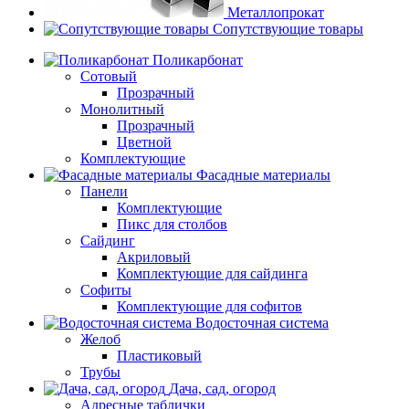
Металлопрокат
Сопутствующие товары
Поликарбонат
Сотовый
Прозрачный
Монолитный
Прозрачный
Цветной
Комплектующие
Фасадные материалы
Панели
Комплектующие
Пикс для столбов
Сайдинг
Акриловый
Комплектующие для сайдинга
Софиты
Комплектующие для софитов
Водосточная система
Желоб
Пластиковый
Трубы
Дача, сад, огород
Адресные таблички