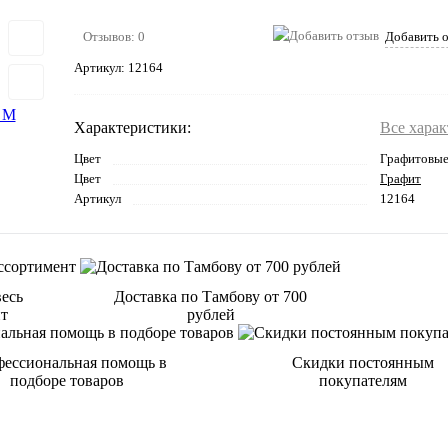
Отзывов: 0
Добавить 
Артикул:
12164
Характеристики:
Все хара
Цвет
Графитовы
Цвет
Графит
Артикул
12164
весь
Доставка по Тамбову от 700
нт
рублей
ессиональная помощь в
Скидки постоянным
подборе товаров
покупателям