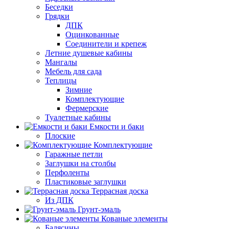
Беседки
Грядки
ДПК
Оцинкованные
Соединители и крепеж
Летние душевые кабины
Мангалы
Мебель для сада
Теплицы
Зимние
Комплектующие
Фермерские
Туалетные кабины
Емкости и баки
Плоские
Комплектующие
Гаражные петли
Заглушки на столбы
Перфоленты
Пластиковые заглушки
Террасная доска
Из ДПК
Грунт-эмаль
Кованые элементы
Балясины