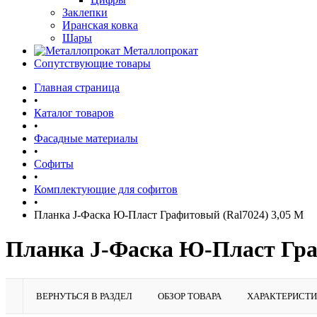
Заклепки
Иранская ковка
Шары
Металлопрокат
Сопутствующие товары
Главная страница
•
Каталог товаров
•
Фасадные материалы
•
Софиты
•
Комплектующие для софитов
•
Планка J-Фаска Ю-Пласт Графитовый (Ral7024) 3,05 М
Планка J-Фаска Ю-Пласт Гра
ВЕРНУТЬСЯ В РАЗДЕЛ
ОБЗОР ТОВАРА
ХАРАКТЕРИСТ