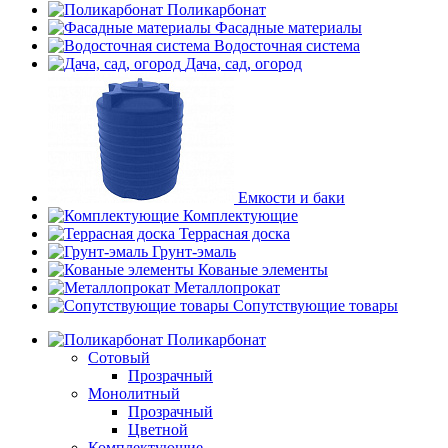
Поликарбонат
Фасадные материалы
Водосточная система
Дача, сад, огород
Емкости и баки
Комплектующие
Террасная доска
Грунт-эмаль
Кованые элементы
Металлопрокат
Сопутствующие товары
Поликарбонат
Сотовый
Прозрачный
Монолитный
Прозрачный
Цветной
Комплектующие