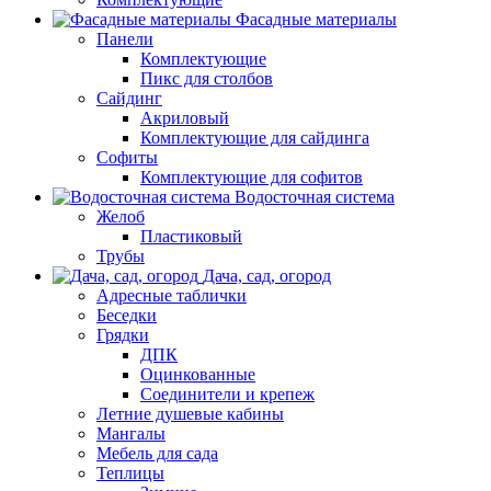
Фасадные материалы
Панели
Комплектующие
Пикс для столбов
Сайдинг
Акриловый
Комплектующие для сайдинга
Софиты
Комплектующие для софитов
Водосточная система
Желоб
Пластиковый
Трубы
Дача, сад, огород
Адресные таблички
Беседки
Грядки
ДПК
Оцинкованные
Соединители и крепеж
Летние душевые кабины
Мангалы
Мебель для сада
Теплицы