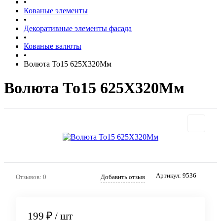
•
Кованые элементы
•
Декоративные элементы фасада
•
Кованые валюты
•
Волюта То15 625X320Мм
Волюта То15 625X320Мм
Артикул:
9536
Отзывов: 0
Добавить отзыв
199 ₽
/ шт