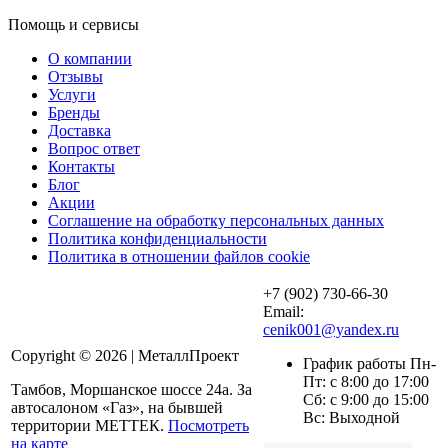
Помощь и сервисы
О компании
Отзывы
Услуги
Бренды
Доставка
Вопрос ответ
Контакты
Блог
Акции
Соглашение на обработку персональных данных
Политика конфиденциальности
Политика в отношении файлов cookie
+7 (902) 730-66-30
Email:
cenik001@yandex.ru
Copyright © 2026 | МеталлПроект
График работы Пн-
Пт: с 8:00 до 17:00
Тамбов, Моршанское шоссе 24а. За
Сб: с 9:00 до 15:00
автосалоном «Газ», на бывшей
Вс: Выходной
территории МЕТТЕК.
Посмотреть
на карте