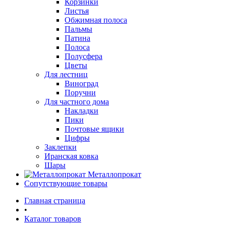
Корзинки
Листья
Обжимная полоса
Пальмы
Патина
Полоса
Полусфера
Цветы
Для лестниц
Виноград
Поручни
Для частного дома
Накладки
Пики
Почтовые ящики
Цифры
Заклепки
Иранская ковка
Шары
Металлопрокат
Сопутствующие товары
Главная страница
•
Каталог товаров