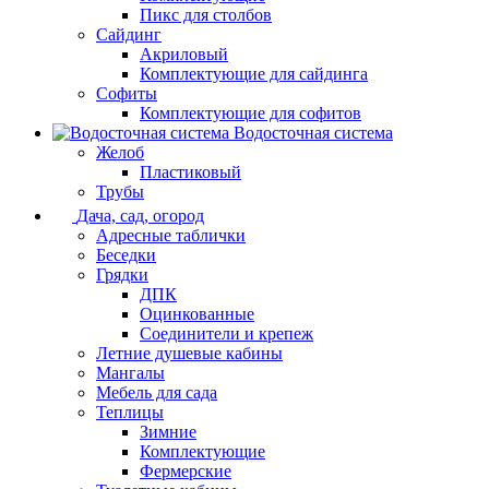
Пикс для столбов
Сайдинг
Акриловый
Комплектующие для сайдинга
Софиты
Комплектующие для софитов
Водосточная система
Желоб
Пластиковый
Трубы
Дача, сад, огород
Адресные таблички
Беседки
Грядки
ДПК
Оцинкованные
Соединители и крепеж
Летние душевые кабины
Мангалы
Мебель для сада
Теплицы
Зимние
Комплектующие
Фермерские