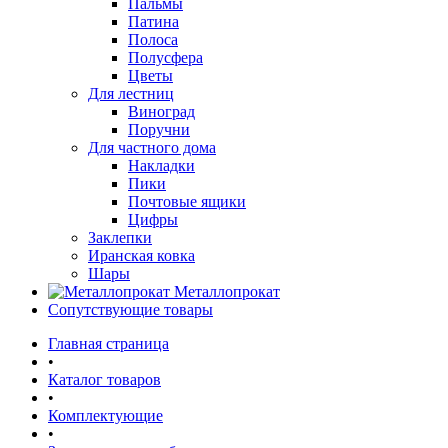
Пальмы
Патина
Полоса
Полусфера
Цветы
Для лестниц
Виноград
Поручни
Для частного дома
Накладки
Пики
Почтовые ящики
Цифры
Заклепки
Иранская ковка
Шары
Металлопрокат
Сопутствующие товары
Главная страница
•
Каталог товаров
•
Комплектующие
•