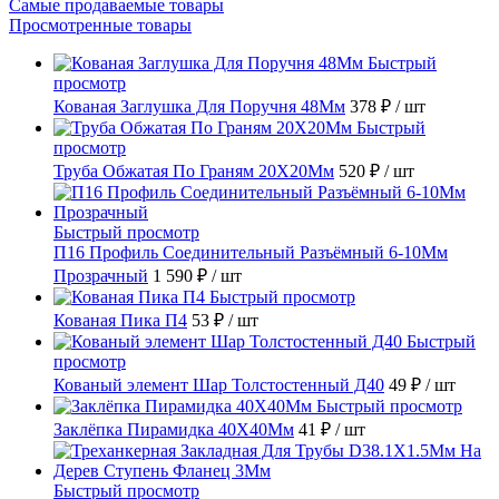
Самые продаваемые товары
Просмотренные товары
Быстрый
просмотр
Кованая Заглушка Для Поручня 48Мм
378 ₽
/ шт
Быстрый
просмотр
Труба Обжатая По Граням 20X20Мм
520 ₽
/ шт
Быстрый просмотр
П16 Профиль Соединительный Разъёмный 6-10Мм
Прозрачный
1 590 ₽
/ шт
Быстрый просмотр
Кованая Пика П4
53 ₽
/ шт
Быстрый
просмотр
Кованый элемент Шар Толстостенный Д40
49 ₽
/ шт
Быстрый просмотр
Заклёпка Пирамидка 40X40Мм
41 ₽
/ шт
Быстрый просмотр