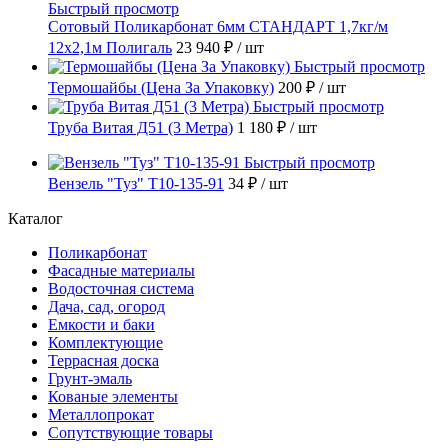
Быстрый просмотр
Сотовый Поликарбонат 6мм СТАНДАРТ 1,7кг/м
12х2,1м Полигаль
23 940 ₽
/ шт
Быстрый просмотр
Термошайбы (Цена За Упаковку)
200 ₽
/ шт
Быстрый просмотр
Труба Витая Д51 (3 Метра)
1 180 ₽
/ шт
Быстрый просмотр
Вензель "Туз" Т10-135-91
34 ₽
/ шт
Каталог
Поликарбонат
Фасадные материалы
Водосточная система
Дача, сад, огород
Емкости и баки
Комплектующие
Террасная доска
Грунт-эмаль
Кованые элементы
Металлопрокат
Сопутствующие товары