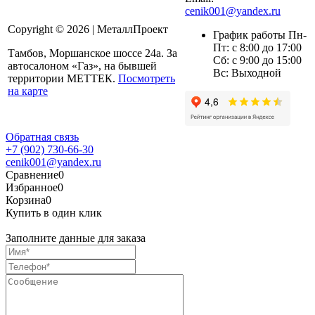
cenik001@yandex.ru
Copyright © 2026 | МеталлПроект
График работы Пн-
Пт: с 8:00 до 17:00
Тамбов, Моршанское шоссе 24а. За
Сб: с 9:00 до 15:00
автосалоном «Газ», на бывшей
Вс: Выходной
территории МЕТТЕК.
Посмотреть
на карте
Обратная связь
+7 (902) 730-66-30
cenik001@yandex.ru
Сравнение
0
Избранное
0
Корзина
0
Купить в один клик
Заполните данные для заказа