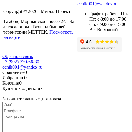
cenik001@yandex.ru
Copyright © 2026 | МеталлПроект
График работы Пн-
Пт: с 8:00 до 17:00
Тамбов, Моршанское шоссе 24а. За
Сб: с 9:00 до 15:00
автосалоном «Газ», на бывшей
Вс: Выходной
территории МЕТТЕК.
Посмотреть
на карте
Обратная связь
+7 (902) 730-66-30
cenik001@yandex.ru
Сравнение
0
Избранное
0
Корзина
0
Купить в один клик
Заполните данные для заказа