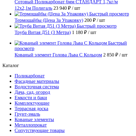
Сотовый Поликарбонат 6мм СТАНДАРТ 1,7кг/м
12х2,1м Полигаль
23 940 ₽
/ шт
Быстрый просмотр
Термошайбы (Цена За Упаковку)
200 ₽
/ шт
Быстрый просмотр
Труба Витая Д51 (3 Метра)
1 180 ₽
/ шт
Быстрый
просмотр
Кованый элемент Голова Льва С Кольцом
2 850 ₽
/ шт
Каталог
Поликарбонат
Фасадные материалы
Водосточная система
Дача, сад, огород
Емкости и баки
Комплектующие
Террасная доска
Грунт-эмаль
Кованые элементы
Металлопрокат
Сопутствующие товары