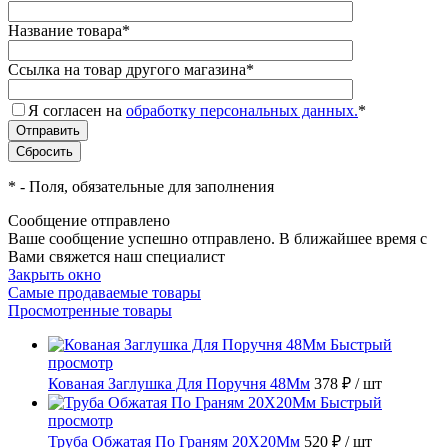
Название товара
*
Ссылка на товар другого магазина
*
Я согласен на
обработку персональных данных.
*
*
- Поля, обязательные для заполнения
Сообщение отправлено
Ваше сообщение успешно отправлено. В ближайшее время с
Вами свяжется наш специалист
Закрыть окно
Самые продаваемые товары
Просмотренные товары
Быстрый
просмотр
Кованая Заглушка Для Поручня 48Мм
378 ₽
/ шт
Быстрый
просмотр
Труба Обжатая По Граням 20X20Мм
520 ₽
/ шт