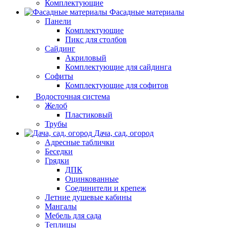
Комплектующие
Фасадные материалы
Панели
Комплектующие
Пикс для столбов
Сайдинг
Акриловый
Комплектующие для сайдинга
Софиты
Комплектующие для софитов
Водосточная система
Желоб
Пластиковый
Трубы
Дача, сад, огород
Адресные таблички
Беседки
Грядки
ДПК
Оцинкованные
Соединители и крепеж
Летние душевые кабины
Мангалы
Мебель для сада
Теплицы