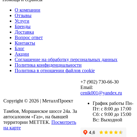
О компании
Отзывы
Услуги
Бренды
Доставка
Вопрос ответ
Контакты
Блог
Акции
Соглашение на обработку персональных данных
Политика конфиденциальности
Политика в отношении файлов cookie
+7 (902) 730-66-30
Email:
cenik001@yandex.ru
Copyright © 2026 | МеталлПроект
График работы Пн-
Пт: с 8:00 до 17:00
Тамбов, Моршанское шоссе 24а. За
Сб: с 9:00 до 15:00
автосалоном «Газ», на бывшей
Вс: Выходной
территории МЕТТЕК.
Посмотреть
на карте