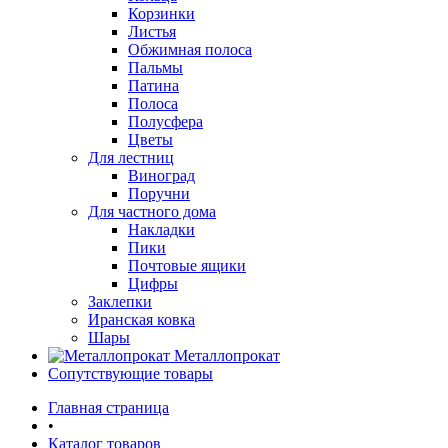
Корзинки
Листья
Обжимная полоса
Пальмы
Патина
Полоса
Полусфера
Цветы
Для лестниц
Виноград
Поручни
Для частного дома
Накладки
Пики
Почтовые ящики
Цифры
Заклепки
Иранская ковка
Шары
Металлопрокат
Сопутствующие товары
Главная страница
•
Каталог товаров