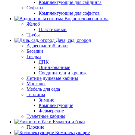
Комплектующие для сайдинга
Софиты
Комплектующие для софитов
Водосточная система
Желоб
Пластиковый
Трубы
Дача, сад, огород
Адресные таблички
Беседки
Грядки
ДПК
Оцинкованные
Соединители и крепеж
Летние душевые кабины
Мангалы
Мебель для сада
Теплицы
Зимние
Комплектующие
Фермерские
Туалетные кабины
Емкости и баки
Плоские
Комплектующие