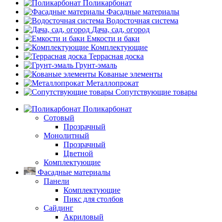
Поликарбонат
Фасадные материалы
Водосточная система
Дача, сад, огород
Емкости и баки
Комплектующие
Террасная доска
Грунт-эмаль
Кованые элементы
Металлопрокат
Сопутствующие товары
Поликарбонат
Сотовый
Прозрачный
Монолитный
Прозрачный
Цветной
Комплектующие
Фасадные материалы
Панели
Комплектующие
Пикс для столбов
Сайдинг
Акриловый