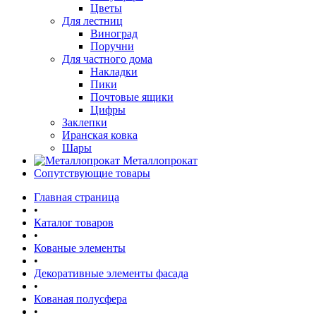
Цветы
Для лестниц
Виноград
Поручни
Для частного дома
Накладки
Пики
Почтовые ящики
Цифры
Заклепки
Иранская ковка
Шары
Металлопрокат
Сопутствующие товары
Главная страница
•
Каталог товаров
•
Кованые элементы
•
Декоративные элементы фасада
•
Кованая полусфера
•