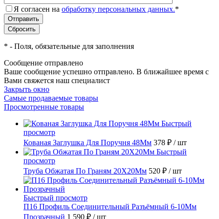
Я согласен на
обработку персональных данных.
*
*
- Поля, обязательные для заполнения
Сообщение отправлено
Ваше сообщение успешно отправлено. В ближайшее время с
Вами свяжется наш специалист
Закрыть окно
Самые продаваемые товары
Просмотренные товары
Быстрый
просмотр
Кованая Заглушка Для Поручня 48Мм
378 ₽
/ шт
Быстрый
просмотр
Труба Обжатая По Граням 20X20Мм
520 ₽
/ шт
Быстрый просмотр
П16 Профиль Соединительный Разъёмный 6-10Мм
Прозрачный
1 590 ₽
/ шт