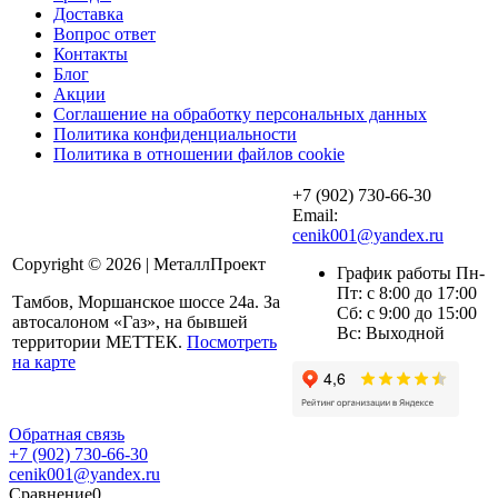
Доставка
Вопрос ответ
Контакты
Блог
Акции
Соглашение на обработку персональных данных
Политика конфиденциальности
Политика в отношении файлов cookie
+7 (902) 730-66-30
Email:
cenik001@yandex.ru
Copyright © 2026 | МеталлПроект
График работы Пн-
Пт: с 8:00 до 17:00
Тамбов, Моршанское шоссе 24а. За
Сб: с 9:00 до 15:00
автосалоном «Газ», на бывшей
Вс: Выходной
территории МЕТТЕК.
Посмотреть
на карте
Обратная связь
+7 (902) 730-66-30
cenik001@yandex.ru
Сравнение
0