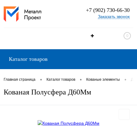
+7 (902) 730-66-30
Заказать звонок
✚
0
Каталог товаров
•
•
•
Главная страница
Каталог товаров
Кованые элементы
Де
Кованая Полусфера Д60Мм