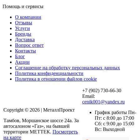
Помощь и сервисы
О компании
Отзывы
Услуги
Бренды
Доставка
Вопрос ответ
Контакты
Блог
Акции
Соглашение на обработку персональных данных
Политика конфиденциальности
Политика в отношении файлов cookie
+7 (902) 730-66-30
Email:
cenik001@yandex.ru
Copyright © 2026 | МеталлПроект
График работы Пн-
Пт: с 8:00 до 17:00
Тамбов, Моршанское шоссе 24а. За
Сб: с 9:00 до 15:00
автосалоном «Газ», на бывшей
Вс: Выходной
территории МЕТТЕК.
Посмотреть
на карте