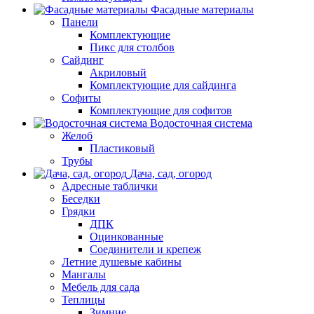
Фасадные материалы
Панели
Комплектующие
Пикс для столбов
Сайдинг
Акриловый
Комплектующие для сайдинга
Софиты
Комплектующие для софитов
Водосточная система
Желоб
Пластиковый
Трубы
Дача, сад, огород
Адресные таблички
Беседки
Грядки
ДПК
Оцинкованные
Соединители и крепеж
Летние душевые кабины
Мангалы
Мебель для сада
Теплицы
Зимние