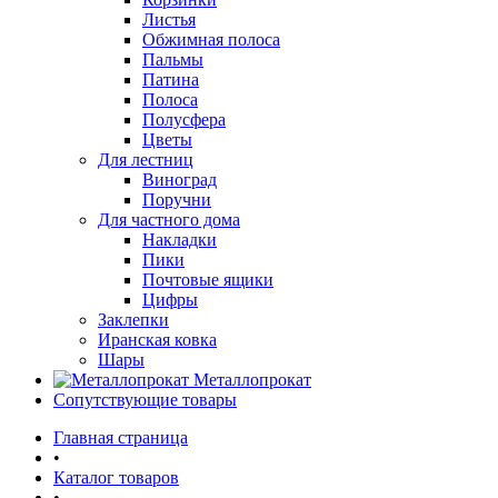
Листья
Обжимная полоса
Пальмы
Патина
Полоса
Полусфера
Цветы
Для лестниц
Виноград
Поручни
Для частного дома
Накладки
Пики
Почтовые ящики
Цифры
Заклепки
Иранская ковка
Шары
Металлопрокат
Сопутствующие товары
Главная страница
•
Каталог товаров
•