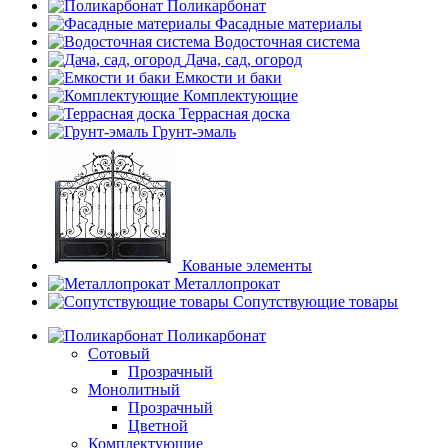
Поликарбонат
Фасадные материалы
Водосточная система
Дача, сад, огород
Емкости и баки
Комплектующие
Террасная доска
Грунт-эмаль
Кованые элементы
Металлопрокат
Сопутствующие товары
Поликарбонат
Сотовый
Прозрачный
Монолитный
Прозрачный
Цветной
Комплектующие