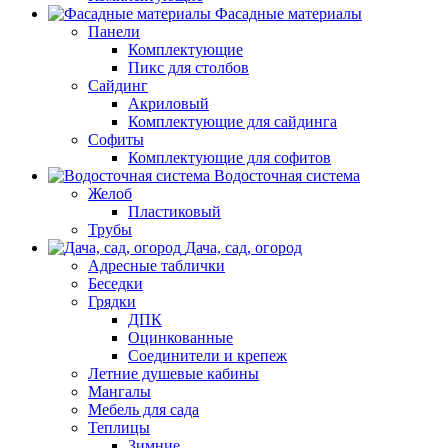
Фасадные материалы
Панели
Комплектующие
Пикс для столбов
Сайдинг
Акриловый
Комплектующие для сайдинга
Софиты
Комплектующие для софитов
Водосточная система
Желоб
Пластиковый
Трубы
Дача, сад, огород
Адресные таблички
Беседки
Грядки
ДПК
Оцинкованные
Соединители и крепеж
Летние душевые кабины
Мангалы
Мебель для сада
Теплицы
Зимние