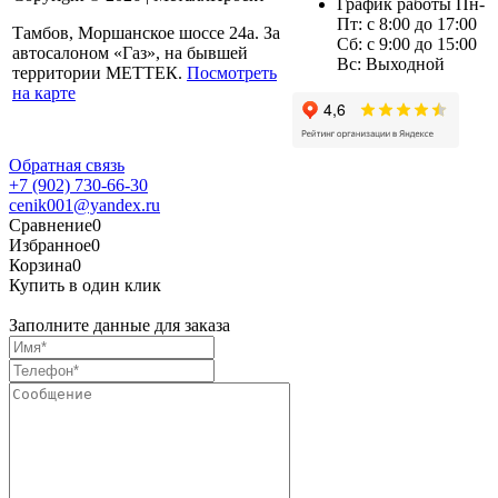
График работы Пн-
Пт: с 8:00 до 17:00
Тамбов, Моршанское шоссе 24а. За
Сб: с 9:00 до 15:00
автосалоном «Газ», на бывшей
Вс: Выходной
территории МЕТТЕК.
Посмотреть
на карте
Обратная связь
+7 (902) 730-66-30
cenik001@yandex.ru
Сравнение
0
Избранное
0
Корзина
0
Купить в один клик
Заполните данные для заказа