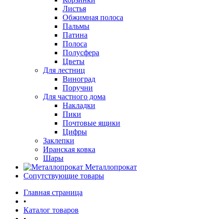
Листья
Обжимная полоса
Пальмы
Патина
Полоса
Полусфера
Цветы
Для лестниц
Виноград
Поручни
Для частного дома
Накладки
Пики
Почтовые ящики
Цифры
Заклепки
Иранская ковка
Шары
Металлопрокат
Сопутствующие товары
Главная страница
•
Каталог товаров
•