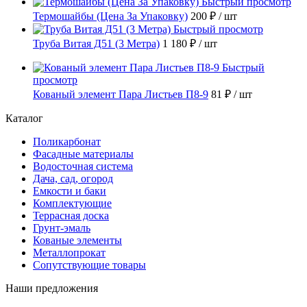
Быстрый просмотр
Термошайбы (Цена За Упаковку)
200 ₽
/ шт
Быстрый просмотр
Труба Витая Д51 (3 Метра)
1 180 ₽
/ шт
Быстрый
просмотр
Кованый элемент Пара Листьев П8-9
81 ₽
/ шт
Каталог
Поликарбонат
Фасадные материалы
Водосточная система
Дача, сад, огород
Емкости и баки
Комплектующие
Террасная доска
Грунт-эмаль
Кованые элементы
Металлопрокат
Сопутствующие товары
Наши предложения