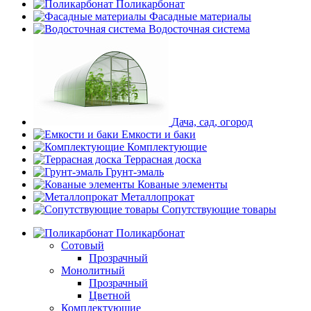
Поликарбонат
Фасадные материалы
Водосточная система
Дача, сад, огород
Емкости и баки
Комплектующие
Террасная доска
Грунт-эмаль
Кованые элементы
Металлопрокат
Сопутствующие товары
Поликарбонат
Сотовый
Прозрачный
Монолитный
Прозрачный
Цветной
Комплектующие