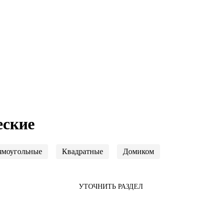
еские
ямоугольные
Квадратные
Домиком
УТОЧНИТЬ РАЗДЕЛ