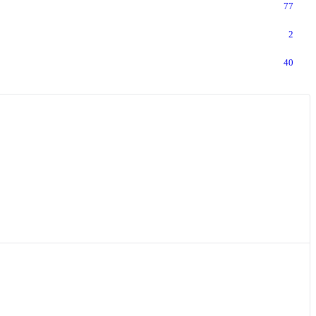
77
2
40