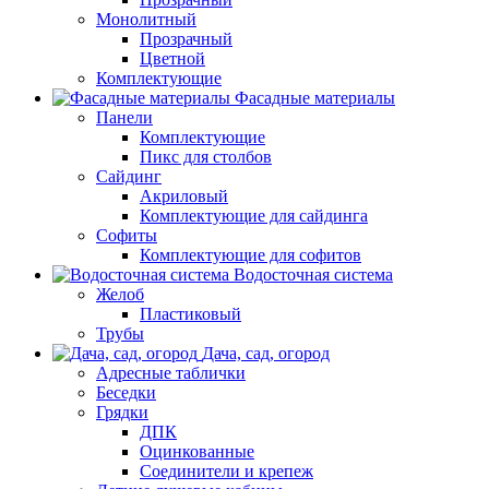
Монолитный
Прозрачный
Цветной
Комплектующие
Фасадные материалы
Панели
Комплектующие
Пикс для столбов
Сайдинг
Акриловый
Комплектующие для сайдинга
Софиты
Комплектующие для софитов
Водосточная система
Желоб
Пластиковый
Трубы
Дача, сад, огород
Адресные таблички
Беседки
Грядки
ДПК
Оцинкованные
Соединители и крепеж