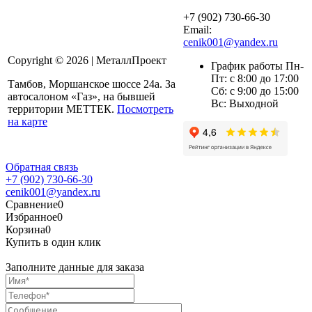
+7 (902) 730-66-30
Email:
cenik001@yandex.ru
Copyright © 2026 | МеталлПроект
График работы Пн-
Пт: с 8:00 до 17:00
Тамбов, Моршанское шоссе 24а. За
Сб: с 9:00 до 15:00
автосалоном «Газ», на бывшей
Вс: Выходной
территории МЕТТЕК.
Посмотреть
на карте
Обратная связь
+7 (902) 730-66-30
cenik001@yandex.ru
Сравнение
0
Избранное
0
Корзина
0
Купить в один клик
Заполните данные для заказа