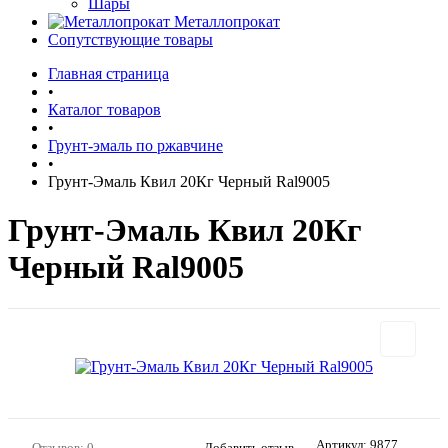
Шары
Металлопрокат
Сопутствующие товары
Главная страница
•
Каталог товаров
•
Грунт-эмаль по ржавчине
•
Грунт-Эмаль Квил 20Кг Черный Ral9005
Грунт-Эмаль Квил 20Кг
Черный Ral9005
Артикул:
9877
Отзывов: 0
Добавить отзыв