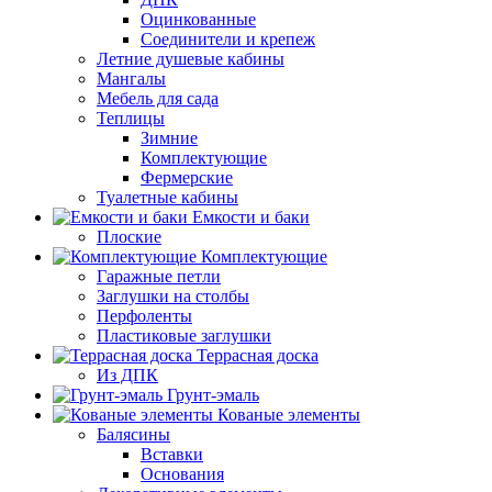
Оцинкованные
Соединители и крепеж
Летние душевые кабины
Мангалы
Мебель для сада
Теплицы
Зимние
Комплектующие
Фермерские
Туалетные кабины
Емкости и баки
Плоские
Комплектующие
Гаражные петли
Заглушки на столбы
Перфоленты
Пластиковые заглушки
Террасная доска
Из ДПК
Грунт-эмаль
Кованые элементы
Балясины
Вставки
Основания