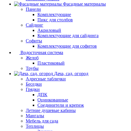
Фасадные материалы
Панели
Комплектующие
Пикс для столбов
Сайдинг
Акриловый
Комплектующие для сайдинга
Софиты
Комплектующие для софитов
Водосточная система
Желоб
Пластиковый
Трубы
Дача, сад, огород
Адресные таблички
Беседки
Грядки
ДПК
Оцинкованные
Соединители и крепеж
Летние душевые кабины
Мангалы
Мебель для сада
Теплицы