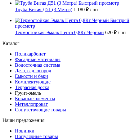
Быстрый просмотр
Труба Витая Д51 (3 Метра)
1 180 ₽
/ шт
Быстрый
просмотр
Термостойкая Эмаль Церта 0,8Кг Черный
620 ₽
/ шт
Каталог
Поликарбонат
Фасадные материалы
Водосточная система
Дача, сад, огород
Емкости и баки
Комплектующие
Террасная доска
Грунт-эмаль
Кованые элементы
Металлопрокат
Сопутствующие товары
Наши предложения
Новинки
Популярные товары