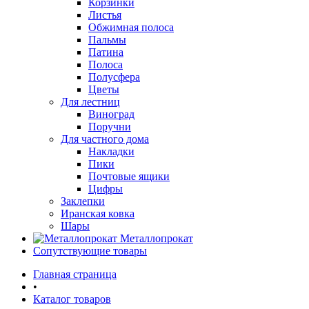
Корзинки
Листья
Обжимная полоса
Пальмы
Патина
Полоса
Полусфера
Цветы
Для лестниц
Виноград
Поручни
Для частного дома
Накладки
Пики
Почтовые ящики
Цифры
Заклепки
Иранская ковка
Шары
Металлопрокат
Сопутствующие товары
Главная страница
•
Каталог товаров