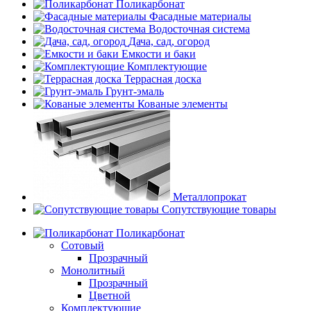
Поликарбонат
Фасадные материалы
Водосточная система
Дача, сад, огород
Емкости и баки
Комплектующие
Террасная доска
Грунт-эмаль
Кованые элементы
Металлопрокат
Сопутствующие товары
Поликарбонат
Сотовый
Прозрачный
Монолитный
Прозрачный
Цветной
Комплектующие