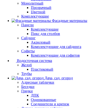
Монолитный
Прозрачный
Цветной
Комплектующие
Фасадные материалы
Панели
Комплектующие
Пикс для столбов
Сайдинг
Акриловый
Комплектующие для сайдинга
Софиты
Комплектующие для софитов
Водосточная система
Желоб
Пластиковый
Трубы
Дача, сад, огород
Адресные таблички
Беседки
Грядки
ДПК
Оцинкованные
Соединители и крепеж