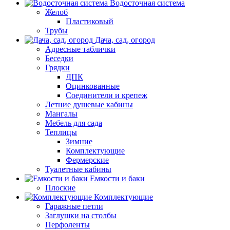
Водосточная система
Желоб
Пластиковый
Трубы
Дача, сад, огород
Адресные таблички
Беседки
Грядки
ДПК
Оцинкованные
Соединители и крепеж
Летние душевые кабины
Мангалы
Мебель для сада
Теплицы
Зимние
Комплектующие
Фермерские
Туалетные кабины
Емкости и баки
Плоские
Комплектующие
Гаражные петли
Заглушки на столбы
Перфоленты