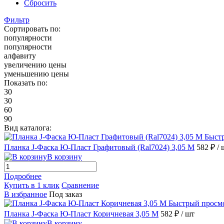
Сбросить
Фильтр
Сортировать по:
популярности
популярности
алфавиту
увеличению цены
уменьшению цены
Показать по:
30
30
60
90
Вид каталога:
Быст
Планка J-Фаска Ю-Пласт Графитовый (Ral7024) 3,05 М
582 ₽
/ 
В корзину
Подробнее
Купить в 1 клик
Сравнение
В избранное
Под заказ
Быстрый просм
Планка J-Фаска Ю-Пласт Коричневая 3,05 М
582 ₽
/ шт
В корзину