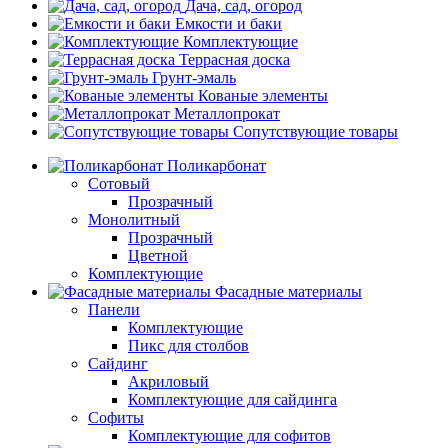
Дача, сад, огород
Емкости и баки
Комплектующие
Террасная доска
Грунт-эмаль
Кованые элементы
Металлопрокат
Сопутствующие товары
Поликарбонат
Сотовый
Прозрачный
Монолитный
Прозрачный
Цветной
Комплектующие
Фасадные материалы
Панели
Комплектующие
Пикс для столбов
Сайдинг
Акриловый
Комплектующие для сайдинга
Софиты
Комплектующие для софитов