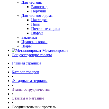
Для лестниц
Виноград
Поручни
Для частного дома
Накладки
Пики
Почтовые ящики
Цифры
Заклепки
Иранская ковка
Шары
Металлопрокат
Сопутствующие товары
Главная страница
•
Каталог товаров
•
Фасадные материалы
•
Этапы сотрудничества
•
Отзывы о магазине
•
Соединительный профиль