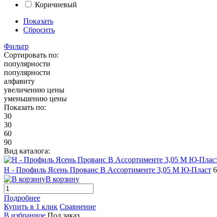
Коричневый
Показать
Сбросить
Фильтр
Сортировать по:
популярности
популярности
алфавиту
увеличению цены
уменьшению цены
Показать по:
30
30
60
90
Вид каталога:
H - Профиль Ясень Прованс В Ассортименте 3,05 М Ю-Пласт
6
В корзину
Подробнее
Купить в 1 клик
Сравнение
В избранное
Под заказ