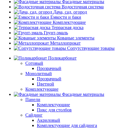
Фасадные материалы
Водосточная система
Дача, сад, огород
Емкости и баки
Комплектующие
Террасная доска
Грунт-эмаль
Кованые элементы
Металлопрокат
Сопутствующие товары
Поликарбонат
Сотовый
Прозрачный
Монолитный
Прозрачный
Цветной
Комплектующие
Фасадные материалы
Панели
Комплектующие
Пикс для столбов
Сайдинг
Акриловый
Комплектующие для сайдинга