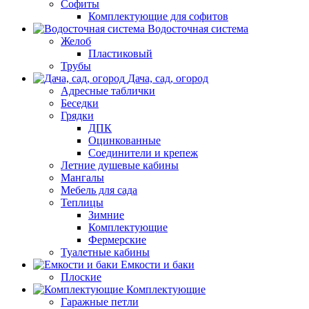
Софиты
Комплектующие для софитов
Водосточная система
Желоб
Пластиковый
Трубы
Дача, сад, огород
Адресные таблички
Беседки
Грядки
ДПК
Оцинкованные
Соединители и крепеж
Летние душевые кабины
Мангалы
Мебель для сада
Теплицы
Зимние
Комплектующие
Фермерские
Туалетные кабины
Емкости и баки
Плоские
Комплектующие
Гаражные петли