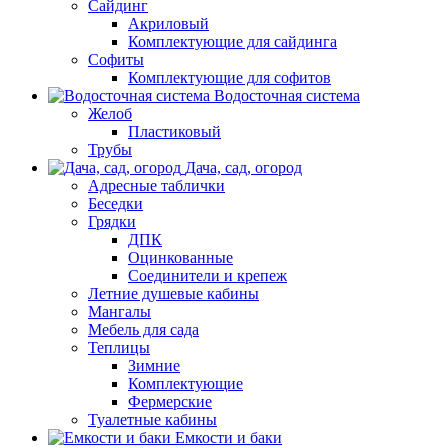
Сайдинг
Акриловый
Комплектующие для сайдинга
Софиты
Комплектующие для софитов
Водосточная система
Желоб
Пластиковый
Трубы
Дача, сад, огород
Адресные таблички
Беседки
Грядки
ДПК
Оцинкованные
Соединители и крепеж
Летние душевые кабины
Мангалы
Мебель для сада
Теплицы
Зимние
Комплектующие
Фермерские
Туалетные кабины
Емкости и баки