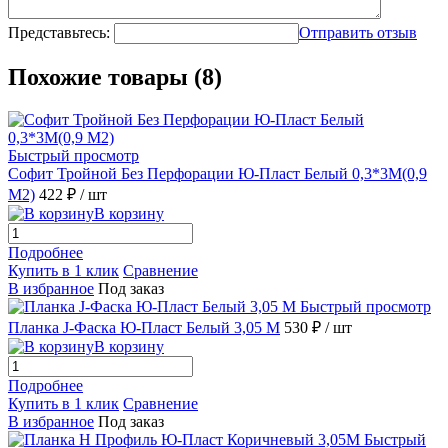
Представьтесь:
Отправить отзыв
Похожие товары (8)
Быстрый просмотр
Софит Тройной Без Перфорации Ю-Пласт Белый 0,3*3М(0,9
М2)
422 ₽
/ шт
В корзину
Подробнее
Купить в 1 клик
Сравнение
В избранное
Под заказ
Быстрый просмотр
Планка J-Фаска Ю-Пласт Белый 3,05 М
530 ₽
/ шт
В корзину
Подробнее
Купить в 1 клик
Сравнение
В избранное
Под заказ
Быстрый