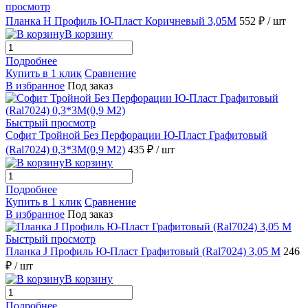
просмотр
Планка H Профиль Ю-Пласт Коричневый 3,05М
552 ₽
/ шт
В корзину
Подробнее
Купить в 1 клик
Сравнение
В избранное
Под заказ
Быстрый просмотр
Софит Тройной Без Перфорации Ю-Пласт Графитовый
(Ral7024) 0,3*3М(0,9 М2)
435 ₽
/ шт
В корзину
Подробнее
Купить в 1 клик
Сравнение
В избранное
Под заказ
Быстрый просмотр
Планка J Профиль Ю-Пласт Графитовый (Ral7024) 3,05 М
246
₽
/ шт
В корзину
Подробнее