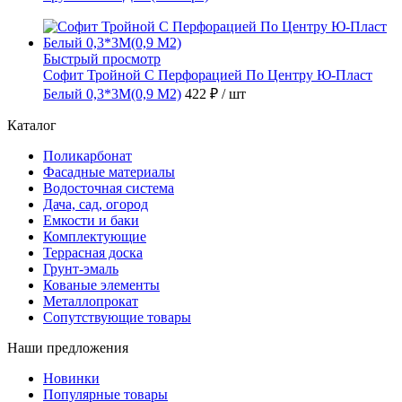
Быстрый просмотр
Софит Тройной С Перфорацией По Центру Ю-Пласт
Белый 0,3*3М(0,9 М2)
422 ₽
/ шт
Каталог
Поликарбонат
Фасадные материалы
Водосточная система
Дача, сад, огород
Емкости и баки
Комплектующие
Террасная доска
Грунт-эмаль
Кованые элементы
Металлопрокат
Сопутствующие товары
Наши предложения
Новинки
Популярные товары