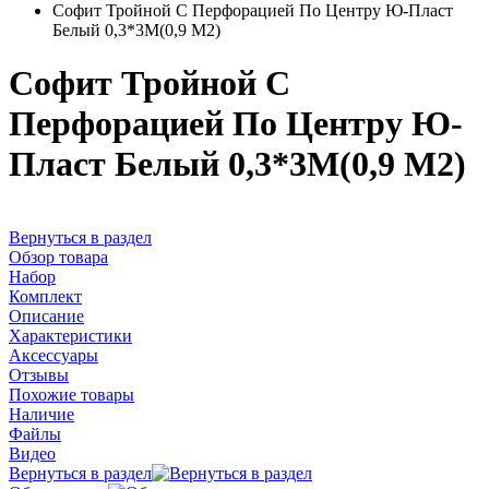
Софит Тройной С Перфорацией По Центру Ю-Пласт
Белый 0,3*3М(0,9 М2)
Софит Тройной С
Перфорацией По Центру Ю-
Пласт Белый 0,3*3М(0,9 М2)
Вернуться в раздел
Обзор товара
Набор
Комплект
Описание
Характеристики
Аксессуары
Отзывы
Похожие товары
Наличие
Файлы
Видео
Вернуться в раздел