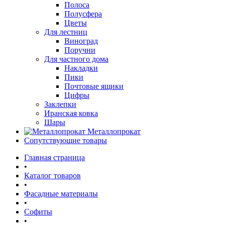
Полоса
Полусфера
Цветы
Для лестниц
Виноград
Поручни
Для частного дома
Накладки
Пики
Почтовые ящики
Цифры
Заклепки
Иранская ковка
Шары
Металлопрокат
Сопутствующие товары
Главная страница
•
Каталог товаров
•
Фасадные материалы
•
Софиты
•