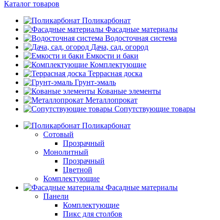
Каталог товаров
Поликарбонат
Фасадные материалы
Водосточная система
Дача, сад, огород
Емкости и баки
Комплектующие
Террасная доска
Грунт-эмаль
Кованые элементы
Металлопрокат
Сопутствующие товары
Поликарбонат
Сотовый
Прозрачный
Монолитный
Прозрачный
Цветной
Комплектующие
Фасадные материалы
Панели
Комплектующие
Пикс для столбов