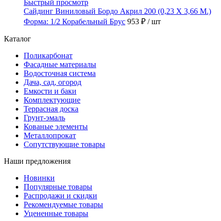
Быстрый просмотр
Сайдинг Виниловый Бордо Акрил 200 (0,23 Х 3,66 М.)
Форма: 1/2 Корабельный Брус
953 ₽
/ шт
Каталог
Поликарбонат
Фасадные материалы
Водосточная система
Дача, сад, огород
Емкости и баки
Комплектующие
Террасная доска
Грунт-эмаль
Кованые элементы
Металлопрокат
Сопутствующие товары
Наши предложения
Новинки
Популярные товары
Распродажи и скидки
Рекомендуемые товары
Уцененные товары