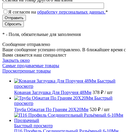
Я согласен на
обработку персональных данных.
*
*
- Поля, обязательные для заполнения
Сообщение отправлено
Ваше сообщение успешно отправлено. В ближайшее время с
Вами свяжется наш специалист
Закрыть окно
Самые продаваемые товары
Просмотренные товары
Быстрый
просмотр
Кованая Заглушка Для Поручня 48Мм
378 ₽
/ шт
Быстрый
просмотр
Труба Обжатая По Граням 20X20Мм
520 ₽
/ шт
Быстрый просмотр
П16 Профиль Соединительный Разъёмный 6-10Мм