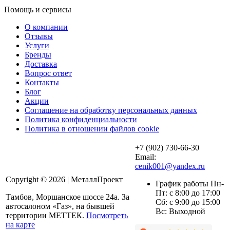
Помощь и сервисы
О компании
Отзывы
Услуги
Бренды
Доставка
Вопрос ответ
Контакты
Блог
Акции
Соглашение на обработку персональных данных
Политика конфиденциальности
Политика в отношении файлов cookie
+7 (902) 730-66-30
Email:
cenik001@yandex.ru
Copyright © 2026 | МеталлПроект
График работы Пн-
Пт: с 8:00 до 17:00
Тамбов, Моршанское шоссе 24а. За
Сб: с 9:00 до 15:00
автосалоном «Газ», на бывшей
Вс: Выходной
территории МЕТТЕК.
Посмотреть
на карте