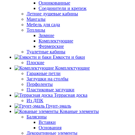
Оцинкованные
Соединители и крепеж
Летние душевые кабины
Мангалы
Мебель для сада
Теплицы
Зимние
Комплектующие
Фермерские
Туалетные кабины
Емкости и баки
Плоские
Комплектующие
Гаражные петли
Заглушки на столбы
Перфоленты
Пластиковые заглушки
Террасная доска
Из ДПК
Грунт-эмаль
Кованые элементы
Балясины
Вставки
Основания
Декоративные элементы