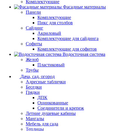
Комплектующие
Фасадные материалы
Панели
Комплектующие
Пикс для столбов
Сайдинг
Акриловый
Комплектующие для сайдинга
Софиты
Комплектующие для софитов
Водосточная система
Желоб
Пластиковый
Трубы
Дача, сад, огород
Адресные таблички
Беседки
Грядки
ДПК
Оцинкованные
Соединители и крепеж
Летние душевые кабины
Мангалы
Мебель для сада
Теплицы