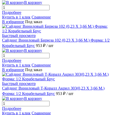
В корзину
Подробнее
Купить в 1 клик
Сравнение
В избранное
Под заказ
Быстрый просмотр
Сайдинг Виниловый Бирюза 102 (0,23 Х 3,66 М.) Форма: 1/2
Корабельный Брус
953 ₽
/ шт
В корзину
Подробнее
Купить в 1 клик
Сравнение
В избранное
Под заказ
Быстрый просмотр
Сайдинг Виниловый Т-Коралл Акрил 303(0,23 Х 3,66 М.)
Форма: 1/2 Корабельный Брус
953 ₽
/ шт
В корзину
Подробнее
Купить в 1 клик
Сравнение