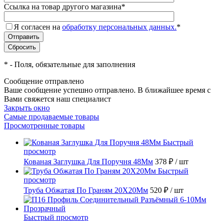
Ссылка на товар другого магазина
*
Я согласен на
обработку персональных данных.
*
*
- Поля, обязательные для заполнения
Сообщение отправлено
Ваше сообщение успешно отправлено. В ближайшее время с
Вами свяжется наш специалист
Закрыть окно
Самые продаваемые товары
Просмотренные товары
Быстрый
просмотр
Кованая Заглушка Для Поручня 48Мм
378 ₽
/ шт
Быстрый
просмотр
Труба Обжатая По Граням 20X20Мм
520 ₽
/ шт
Быстрый просмотр