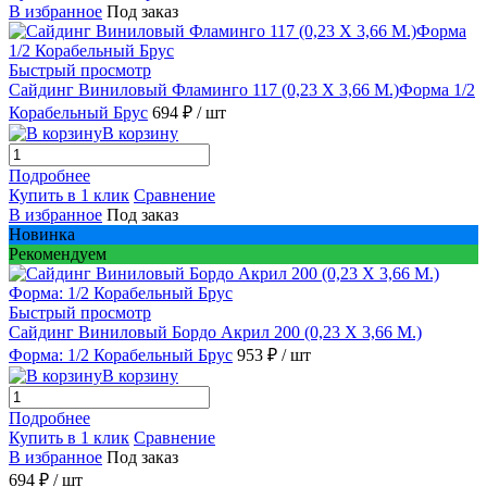
В избранное
Под заказ
Быстрый просмотр
Сайдинг Виниловый Фламинго 117 (0,23 Х 3,66 М.)Форма 1/2
Корабельный Брус
694 ₽
/ шт
В корзину
Подробнее
Купить в 1 клик
Сравнение
В избранное
Под заказ
Новинка
Рекомендуем
Быстрый просмотр
Сайдинг Виниловый Бордо Акрил 200 (0,23 Х 3,66 М.)
Форма: 1/2 Корабельный Брус
953 ₽
/ шт
В корзину
Подробнее
Купить в 1 клик
Сравнение
В избранное
Под заказ
694 ₽
/ шт