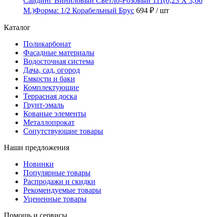
Сайдинг Виниловый Светло-Розовый 111(0,23 Х 3,66
М.)Форма: 1/2 Корабельный Брус
694 ₽
/ шт
Каталог
Поликарбонат
Фасадные материалы
Водосточная система
Дача, сад, огород
Емкости и баки
Комплектующие
Террасная доска
Грунт-эмаль
Кованые элементы
Металлопрокат
Сопутствующие товары
Наши предложения
Новинки
Популярные товары
Распродажи и скидки
Рекомендуемые товары
Уцененные товары
Помощь и сервисы