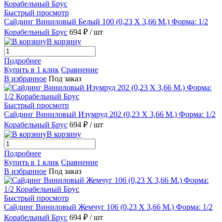
Быстрый просмотр
Сайдинг Виниловый Белый 100 (0,23 Х 3,66 М.) Форма: 1/2
Корабельный Брус
694 ₽
/ шт
В корзину
Подробнее
Купить в 1 клик
Сравнение
В избранное
Под заказ
Быстрый просмотр
Сайдинг Виниловый Изумруд 202 (0,23 Х 3,66 М.) Форма: 1/2
Корабельный Брус
694 ₽
/ шт
В корзину
Подробнее
Купить в 1 клик
Сравнение
В избранное
Под заказ
Быстрый просмотр
Сайдинг Виниловый Жемчуг 106 (0,23 Х 3,66 М.) Форма: 1/2
Корабельный Брус
694 ₽
/ шт