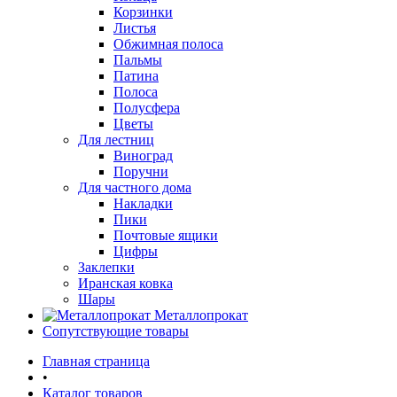
Корзинки
Листья
Обжимная полоса
Пальмы
Патина
Полоса
Полусфера
Цветы
Для лестниц
Виноград
Поручни
Для частного дома
Накладки
Пики
Почтовые ящики
Цифры
Заклепки
Иранская ковка
Шары
Металлопрокат
Сопутствующие товары
Главная страница
•
Каталог товаров