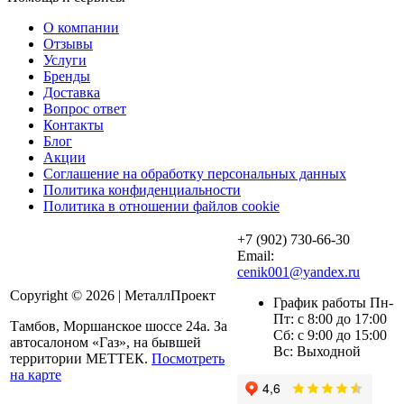
О компании
Отзывы
Услуги
Бренды
Доставка
Вопрос ответ
Контакты
Блог
Акции
Соглашение на обработку персональных данных
Политика конфиденциальности
Политика в отношении файлов cookie
+7 (902) 730-66-30
Email:
cenik001@yandex.ru
Copyright © 2026 | МеталлПроект
График работы Пн-
Пт: с 8:00 до 17:00
Тамбов, Моршанское шоссе 24а. За
Сб: с 9:00 до 15:00
автосалоном «Газ», на бывшей
Вс: Выходной
территории МЕТТЕК.
Посмотреть
на карте