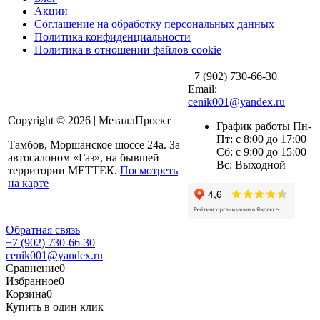
Акции
Соглашение на обработку персональных данных
Политика конфиденциальности
Политика в отношении файлов cookie
+7 (902) 730-66-30
Email:
cenik001@yandex.ru
Copyright © 2026 | МеталлПроект
График работы Пн-
Пт: с 8:00 до 17:00
Тамбов, Моршанское шоссе 24а. За
Сб: с 9:00 до 15:00
автосалоном «Газ», на бывшей
Вс: Выходной
территории МЕТТЕК.
Посмотреть
на карте
Обратная связь
+7 (902) 730-66-30
cenik001@yandex.ru
Сравнение
0
Избранное
0
Корзина
0
Купить в один клик