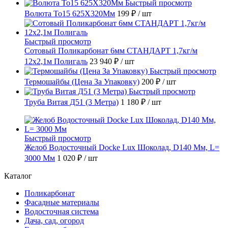
Быстрый просмотр
Волюта То15 625X320Мм
199 ₽
/ шт
Быстрый просмотр
Сотовый Поликарбонат 6мм СТАНДАРТ 1,7кг/м
12х2,1м Полигаль
23 940 ₽
/ шт
Быстрый просмотр
Термошайбы (Цена За Упаковку)
200 ₽
/ шт
Быстрый просмотр
Труба Витая Д51 (3 Метра)
1 180 ₽
/ шт
Быстрый просмотр
Желоб Водосточный Docke Lux Шоколад, D140 Мм, L=
3000 Мм
1 020 ₽
/ шт
Каталог
Поликарбонат
Фасадные материалы
Водосточная система
Дача, сад, огород