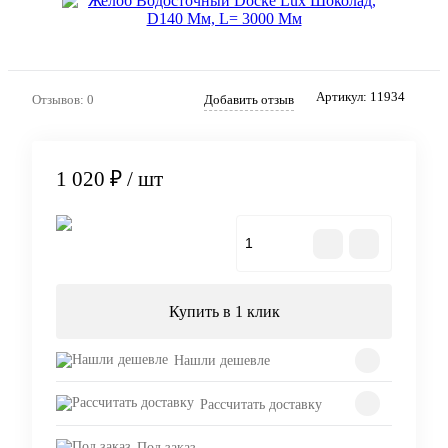
Артикул:
11934
Отзывов: 0
Добавить отзыв
1 020 ₽
/ шт
В корзину
Купить в 1 клик
Нашли дешевле
Рассчитать доставку
Под заказ