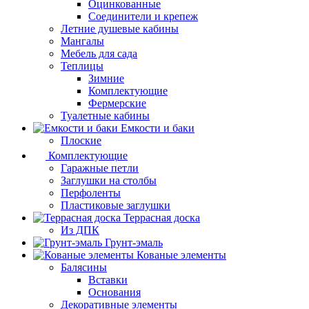
Оцинкованные
Соединители и крепеж
Летние душевые кабины
Мангалы
Мебель для сада
Теплицы
Зимние
Комплектующие
Фермерские
Туалетные кабины
Емкости и баки
Плоские
Комплектующие
Гаражные петли
Заглушки на столбы
Перфоленты
Пластиковые заглушки
Террасная доска
Из ДПК
Грунт-эмаль
Кованые элементы
Балясины
Вставки
Основания
Декоративные элементы