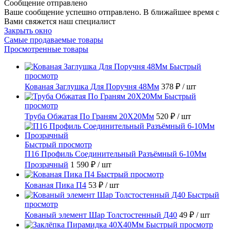
Сообщение отправлено
Ваше сообщение успешно отправлено. В ближайшее время с
Вами свяжется наш специалист
Закрыть окно
Самые продаваемые товары
Просмотренные товары
Быстрый
просмотр
Кованая Заглушка Для Поручня 48Мм
378 ₽
/ шт
Быстрый
просмотр
Труба Обжатая По Граням 20X20Мм
520 ₽
/ шт
Быстрый просмотр
П16 Профиль Соединительный Разъёмный 6-10Мм
Прозрачный
1 590 ₽
/ шт
Быстрый просмотр
Кованая Пика П4
53 ₽
/ шт
Быстрый
просмотр
Кованый элемент Шар Толстостенный Д40
49 ₽
/ шт
Быстрый просмотр