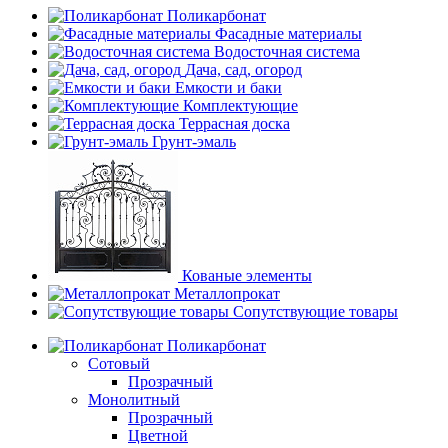
Поликарбонат
Фасадные материалы
Водосточная система
Дача, сад, огород
Емкости и баки
Комплектующие
Террасная доска
Грунт-эмаль
Кованые элементы
Металлопрокат
Сопутствующие товары
Поликарбонат
Сотовый
Прозрачный
Монолитный
Прозрачный
Цветной