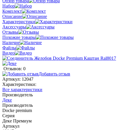
Обзор товара
Набор
Комплект
Описание
Характеристики
Аксессуары
Отзывы
Похожие товары
Наличие
Файлы
Видео
Отзывов: 0
Добавить отзыв
Артикул:
12047
Характеристики:
Все характеристики
Производитель
Деке
Производитель
Docke premium
Серия
Деке Премиум
Артикул