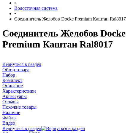
•
Водосточная система
•
Соединитель Желобов Docke Premium Каштан Ral8017
Соединитель Желобов Docke
Premium Каштан Ral8017
Вернуться в раздел
Обзор товара
Набор
Комплект
Описание
Характеристики
Аксессуары
Отзывы
Похожие товары
Наличие
Файлы
Видео
Вернуться в раздел