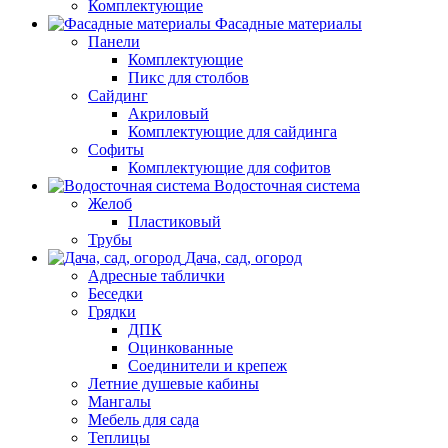
Комплектующие
Фасадные материалы
Панели
Комплектующие
Пикс для столбов
Сайдинг
Акриловый
Комплектующие для сайдинга
Софиты
Комплектующие для софитов
Водосточная система
Желоб
Пластиковый
Трубы
Дача, сад, огород
Адресные таблички
Беседки
Грядки
ДПК
Оцинкованные
Соединители и крепеж
Летние душевые кабины
Мангалы
Мебель для сада
Теплицы