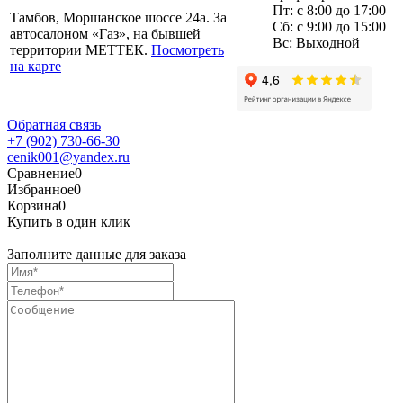
Пт: с 8:00 до 17:00
Тамбов, Моршанское шоссе 24а. За
Сб: с 9:00 до 15:00
автосалоном «Газ», на бывшей
Вс: Выходной
территории МЕТТЕК.
Посмотреть
на карте
Обратная связь
+7 (902) 730-66-30
cenik001@yandex.ru
Сравнение
0
Избранное
0
Корзина
0
Купить в один клик
Заполните данные для заказа