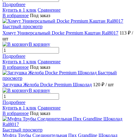
Подробнее
Купить в 1 клик
Сравнение
В избранное
Под заказ
Быстрый просмотр
Хомут Универсальный Docke Premium Каштан Ral8017
113 ₽
/
шт
В корзину
Подробнее
Купить в 1 клик
Сравнение
В избранное
Под заказ
Быстрый
просмотр
Заглушка Желоба Docke Premium Шоколад
120 ₽
/ шт
В корзину
Подробнее
Купить в 1 клик
Сравнение
В избранное
Под заказ
Быстрый просмотр
Муфта Трубы Соединительная Пвх Grandline Шоколад