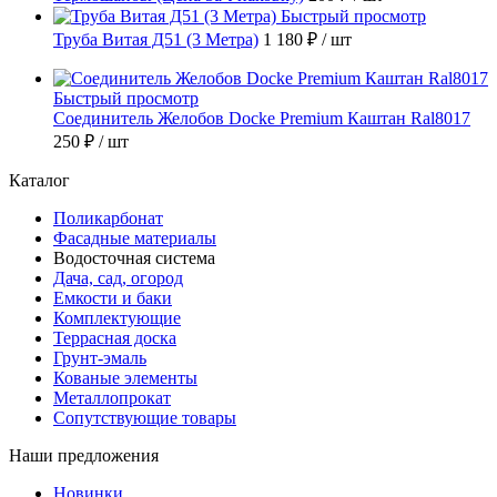
Быстрый просмотр
Труба Витая Д51 (3 Метра)
1 180 ₽
/ шт
Быстрый просмотр
Соединитель Желобов Docke Premium Каштан Ral8017
250 ₽
/ шт
Каталог
Поликарбонат
Фасадные материалы
Водосточная система
Дача, сад, огород
Емкости и баки
Комплектующие
Террасная доска
Грунт-эмаль
Кованые элементы
Металлопрокат
Сопутствующие товары
Наши предложения
Новинки