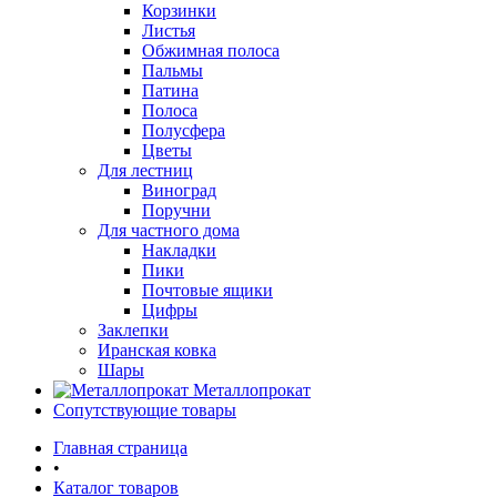
Корзинки
Листья
Обжимная полоса
Пальмы
Патина
Полоса
Полусфера
Цветы
Для лестниц
Виноград
Поручни
Для частного дома
Накладки
Пики
Почтовые ящики
Цифры
Заклепки
Иранская ковка
Шары
Металлопрокат
Сопутствующие товары
Главная страница
•
Каталог товаров