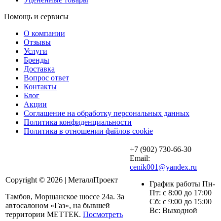
Помощь и сервисы
О компании
Отзывы
Услуги
Бренды
Доставка
Вопрос ответ
Контакты
Блог
Акции
Соглашение на обработку персональных данных
Политика конфиденциальности
Политика в отношении файлов cookie
+7 (902) 730-66-30
Email:
cenik001@yandex.ru
Copyright © 2026 | МеталлПроект
График работы Пн-
Пт: с 8:00 до 17:00
Тамбов, Моршанское шоссе 24а. За
Сб: с 9:00 до 15:00
автосалоном «Газ», на бывшей
Вс: Выходной
территории МЕТТЕК.
Посмотреть