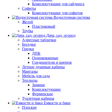
Комплектующие для сайдинга
Софиты
Комплектующие для софитов
Водосточная система
Желоб
Пластиковый
Трубы
Дача, сад, огород
Адресные таблички
Беседки
Грядки
ДПК
Оцинкованные
Соединители и крепеж
Летние душевые кабины
Мангалы
Мебель для сада
Теплицы
Зимние
Комплектующие
Фермерские
Туалетные кабины
Емкости и баки
Плоские