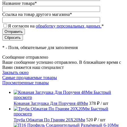
Название товара
*
Ссылка на товар другого магазина
*
Я согласен на
обработку персональных данных.
*
*
- Поля, обязательные для заполнения
Сообщение отправлено
Ваше сообщение успешно отправлено. В ближайшее время с
Вами свяжется наш специалист
Закрыть окно
Самые продаваемые товары
Просмотренные товары
Быстрый
просмотр
Кованая Заглушка Для Поручня 48Мм
378 ₽
/ шт
Быстрый
просмотр
Труба Обжатая По Граням 20X20Мм
520 ₽
/ шт