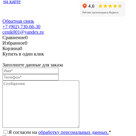
на карте
Обратная связь
+7 (902) 730-66-30
cenik001@yandex.ru
Сравнение
0
Избранное
0
Корзина
0
Купить в один клик
Заполните данные для заказа
Я согласен на
обработку персональных данных.
*