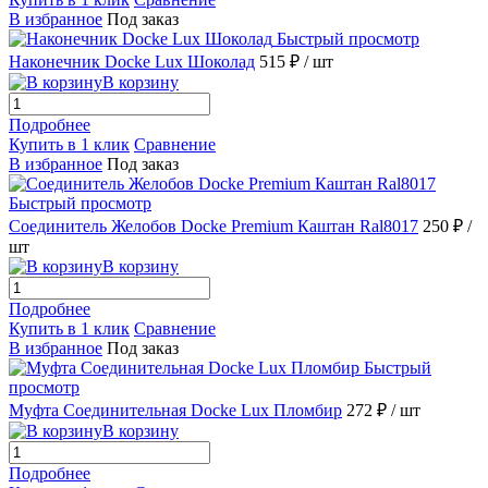
В избранное
Под заказ
Быстрый просмотр
Наконечник Docke Lux Шоколад
515 ₽
/ шт
В корзину
Подробнее
Купить в 1 клик
Сравнение
В избранное
Под заказ
Быстрый просмотр
Соединитель Желобов Docke Premium Каштан Ral8017
250 ₽
/
шт
В корзину
Подробнее
Купить в 1 клик
Сравнение
В избранное
Под заказ
Быстрый
просмотр
Муфта Соединительная Docke Lux Пломбир
272 ₽
/ шт
В корзину
Подробнее