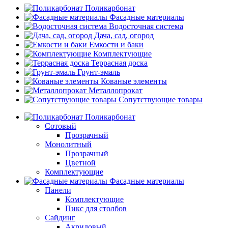
Поликарбонат
Фасадные материалы
Водосточная система
Дача, сад, огород
Емкости и баки
Комплектующие
Террасная доска
Грунт-эмаль
Кованые элементы
Металлопрокат
Сопутствующие товары
Поликарбонат
Сотовый
Прозрачный
Монолитный
Прозрачный
Цветной
Комплектующие
Фасадные материалы
Панели
Комплектующие
Пикс для столбов
Сайдинг
Акриловый