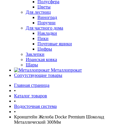
Полусфера
Цветы
Для лестниц
Виноград
Поручни
Для частного дома
Накладки
Пики
Почтовые ящики
Цифры
Заклепки
Иранская ковка
Шары
Металлопрокат
Сопутствующие товары
Главная страница
•
Каталог товаров
•
Водосточная система
•
Кронштейн Желоба Docke Premium Шоколад
Металлический 300Мм