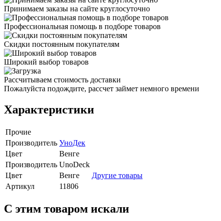
Принимаем заказы на сайте круглосуточно
Профессиональная помощь в подборе товаров
Скидки постоянным покупателям
Широкий выбор товаров
Рассчитываем стоимость доставки
Пожалуйста подождите, рассчет займет немного времени
Характеристики
Прочие
Производитель
УноДек
Цвет
Венге
Производитель
UnoDeck
Цвет
Венге
Другие товары
Артикул
11806
C этим товаром искали