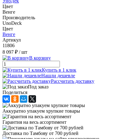
УноДек
Цвет
Венге
Производитель
UnoDeck
Цвет
Венге
Артикул
11806
8 097 ₽
/ шт
В корзину
Купить в 1 клик
Нашли дешевле
Рассчитать доставку
Под заказ
Поделиться
Аккуратно упакуем хрупкие товары
Гарантия на весь ассортимент
Доставка по Тамбову от 700 рублей