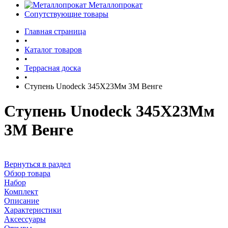
Металлопрокат
Сопутствующие товары
Главная страница
•
Каталог товаров
•
Террасная доска
•
Ступень Unodeck 345X23Мм 3М Венге
Ступень Unodeck 345X23Мм
3М Венге
Вернуться в раздел
Обзор товара
Набор
Комплект
Описание
Характеристики
Аксессуары