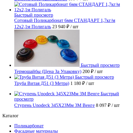
Быстрый просмотр
Сотовый Поликарбонат 6мм СТАНДАРТ 1,7кг/м
12х2,1м Полигаль
23 940 ₽
/ шт
Быстрый просмотр
Термошайбы (Цена За Упаковку)
200 ₽
/ шт
Быстрый просмотр
Труба Витая Д51 (3 Метра)
1 180 ₽
/ шт
Быстрый
просмотр
Ступень Unodeck 345X23Мм 3М Венге
8 097 ₽
/ шт
Каталог
Поликарбонат
Фасадные материалы