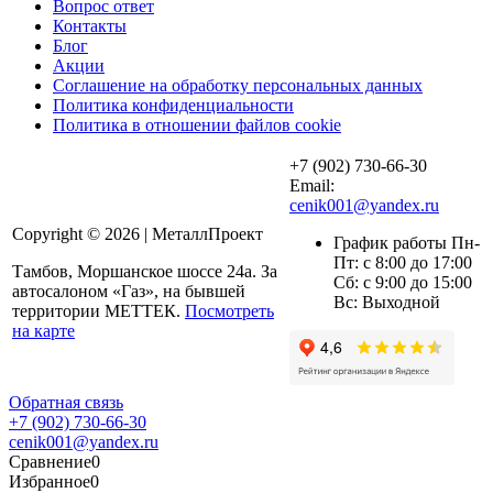
Вопрос ответ
Контакты
Блог
Акции
Соглашение на обработку персональных данных
Политика конфиденциальности
Политика в отношении файлов cookie
+7 (902) 730-66-30
Email:
cenik001@yandex.ru
Copyright © 2026 | МеталлПроект
График работы Пн-
Пт: с 8:00 до 17:00
Тамбов, Моршанское шоссе 24а. За
Сб: с 9:00 до 15:00
автосалоном «Газ», на бывшей
Вс: Выходной
территории МЕТТЕК.
Посмотреть
на карте
Обратная связь
+7 (902) 730-66-30
cenik001@yandex.ru
Сравнение
0
Избранное
0