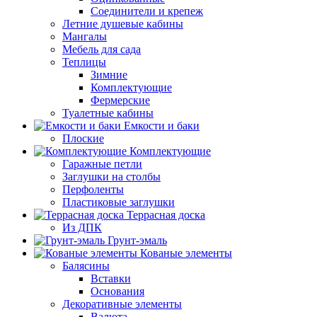
Соединители и крепеж
Летние душевые кабины
Мангалы
Мебель для сада
Теплицы
Зимние
Комплектующие
Фермерские
Туалетные кабины
Емкости и баки
Плоские
Комплектующие
Гаражные петли
Заглушки на столбы
Перфоленты
Пластиковые заглушки
Террасная доска
Из ДПК
Грунт-эмаль
Кованые элементы
Балясины
Вставки
Основания
Декоративные элементы
Валюта