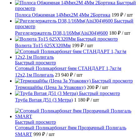
Быстрый
просмотр
Полоса Обжимная 14Ммх2М 4Мм 2Бортика
199 ₽
/ шт
Быстрый
просмотр
Ригеледержатель D38,1/16Мм(Aisi304)#600
180 ₽
/ шт
Быстрый просмотр
Волюта То15 625X320Мм
199 ₽
/ шт
Быстрый просмотр
Сотовый Поликарбонат 6мм СТАНДАРТ 1,7кг/м
12х2,1м Полигаль
23 940 ₽
/ шт
Быстрый просмотр
Термошайбы (Цена За Упаковку)
200 ₽
/ шт
Быстрый просмотр
Труба Витая Д51 (3 Метра)
1 180 ₽
/ шт
Быстрый просмотр
Сотовый Поликарбонат 8мм Прозрачный Полигаль
SMART
999 ₽
/ шт