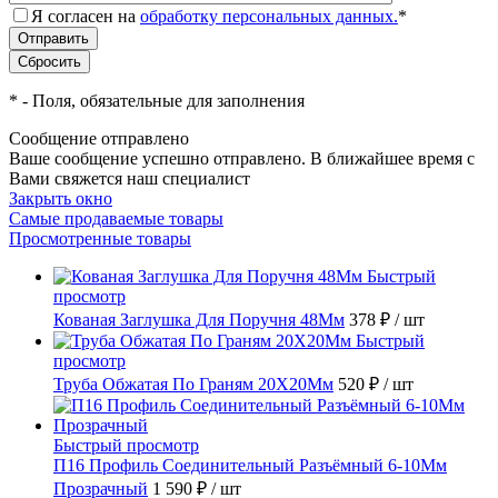
Я согласен на
обработку персональных данных.
*
*
- Поля, обязательные для заполнения
Сообщение отправлено
Ваше сообщение успешно отправлено. В ближайшее время с
Вами свяжется наш специалист
Закрыть окно
Самые продаваемые товары
Просмотренные товары
Быстрый
просмотр
Кованая Заглушка Для Поручня 48Мм
378 ₽
/ шт
Быстрый
просмотр
Труба Обжатая По Граням 20X20Мм
520 ₽
/ шт
Быстрый просмотр
П16 Профиль Соединительный Разъёмный 6-10Мм
Прозрачный
1 590 ₽
/ шт