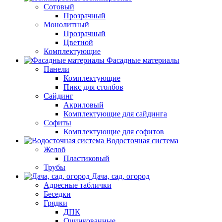
Сотовый
Прозрачный
Монолитный
Прозрачный
Цветной
Комплектующие
Фасадные материалы
Панели
Комплектующие
Пикс для столбов
Сайдинг
Акриловый
Комплектующие для сайдинга
Софиты
Комплектующие для софитов
Водосточная система
Желоб
Пластиковый
Трубы
Дача, сад, огород
Адресные таблички
Беседки
Грядки
ДПК
Оцинкованные