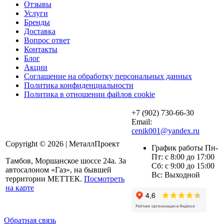
Отзывы
Услуги
Бренды
Доставка
Вопрос ответ
Контакты
Блог
Акции
Соглашение на обработку персональных данных
Политика конфиденциальности
Политика в отношении файлов cookie
+7 (902) 730-66-30
Email:
cenik001@yandex.ru
Copyright © 2026 | МеталлПроект
График работы Пн-
Пт: с 8:00 до 17:00
Тамбов, Моршанское шоссе 24а. За
Сб: с 9:00 до 15:00
автосалоном «Газ», на бывшей
Вс: Выходной
территории МЕТТЕК.
Посмотреть
на карте
Обратная связь