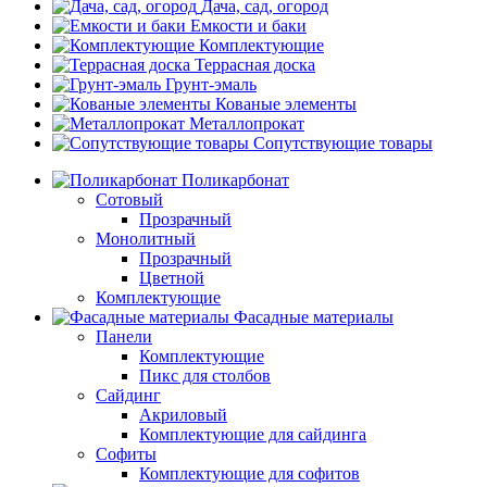
Дача, сад, огород
Емкости и баки
Комплектующие
Террасная доска
Грунт-эмаль
Кованые элементы
Металлопрокат
Сопутствующие товары
Поликарбонат
Сотовый
Прозрачный
Монолитный
Прозрачный
Цветной
Комплектующие
Фасадные материалы
Панели
Комплектующие
Пикс для столбов
Сайдинг
Акриловый
Комплектующие для сайдинга
Софиты
Комплектующие для софитов