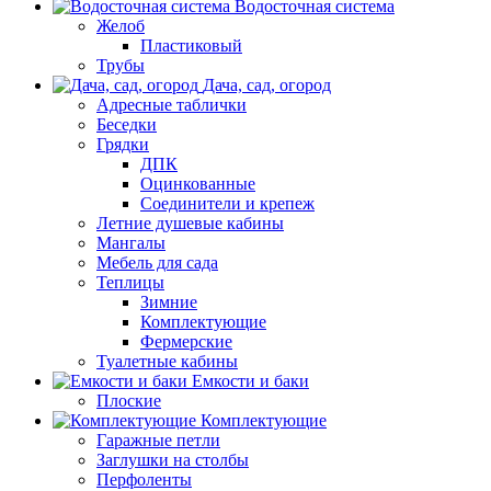
Водосточная система
Желоб
Пластиковый
Трубы
Дача, сад, огород
Адресные таблички
Беседки
Грядки
ДПК
Оцинкованные
Соединители и крепеж
Летние душевые кабины
Мангалы
Мебель для сада
Теплицы
Зимние
Комплектующие
Фермерские
Туалетные кабины
Емкости и баки
Плоские
Комплектующие
Гаражные петли
Заглушки на столбы
Перфоленты