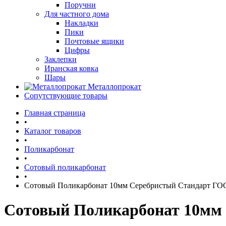
Поручни
Для частного дома
Накладки
Пики
Почтовые ящики
Цифры
Заклепки
Иранская ковка
Шары
Металлопрокат
Сопутствующие товары
Главная страница
•
Каталог товаров
•
Поликарбонат
•
Сотовый поликарбонат
•
Сотовый Поликарбонат 10мм Серебристый Стандарт ГО
Сотовый Поликарбонат 10мм