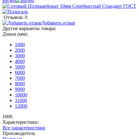
Видео
Отзывов: 0
Добавить отзыв
Другие варианты товара:
Длина (мм):
1000
2000
3000
4000
5000
6000
7000
8000
9000
10000
11000
12000
1000
Характеристики:
Все характеристики
Производитель
Полигаль