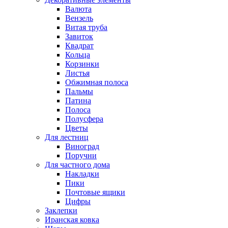
Валюта
Вензель
Витая труба
Завиток
Квадрат
Кольца
Корзинки
Листья
Обжимная полоса
Пальмы
Патина
Полоса
Полусфера
Цветы
Для лестниц
Виноград
Поручни
Для частного дома
Накладки
Пики
Почтовые ящики
Цифры
Заклепки
Иранская ковка