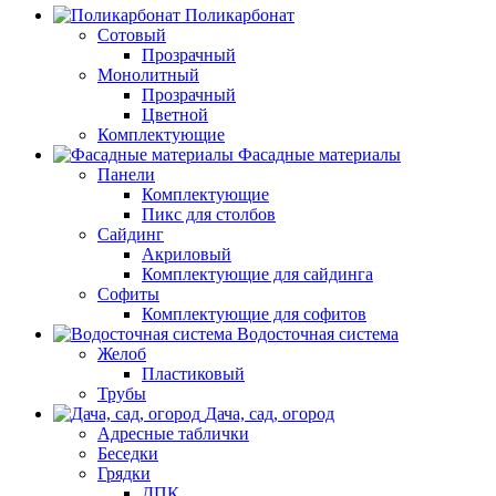
Поликарбонат
Сотовый
Прозрачный
Монолитный
Прозрачный
Цветной
Комплектующие
Фасадные материалы
Панели
Комплектующие
Пикс для столбов
Сайдинг
Акриловый
Комплектующие для сайдинга
Софиты
Комплектующие для софитов
Водосточная система
Желоб
Пластиковый
Трубы
Дача, сад, огород
Адресные таблички
Беседки
Грядки
ДПК