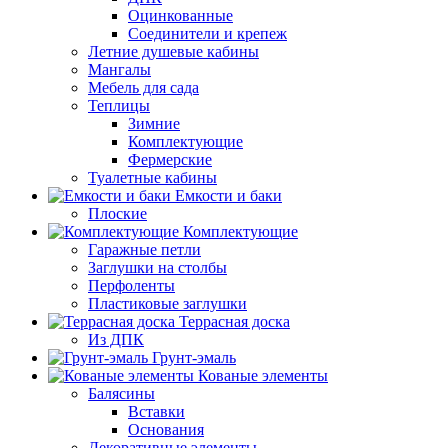
Оцинкованные
Соединители и крепеж
Летние душевые кабины
Мангалы
Мебель для сада
Теплицы
Зимние
Комплектующие
Фермерские
Туалетные кабины
Емкости и баки
Плоские
Комплектующие
Гаражные петли
Заглушки на столбы
Перфоленты
Пластиковые заглушки
Террасная доска
Из ДПК
Грунт-эмаль
Кованые элементы
Балясины
Вставки
Основания
Декоративные элементы