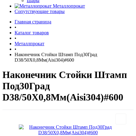
Шары
Металлопрокат
Сопутствующие товары
Главная страница
•
Каталог товаров
•
Металлпрокат
•
Наконечник Стойки Штамп Под30Град
D38/50Х0,8Мм(Aisi304)#600
Наконечник Стойки Штамп
Под30Град
D38/50Х0,8Мм(Aisi304)#600