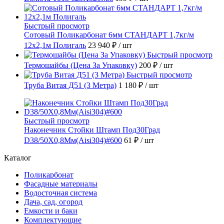
Быстрый просмотр
Сотовый Поликарбонат 6мм СТАНДАРТ 1,7кг/м
12х2,1м Полигаль
23 940 ₽
/ шт
Быстрый просмотр
Термошайбы (Цена За Упаковку)
200 ₽
/ шт
Быстрый просмотр
Труба Витая Д51 (3 Метра)
1 180 ₽
/ шт
Быстрый просмотр
Наконечник Стойки Штамп Под30Град
D38/50Х0,8Мм(Aisi304)#600
61 ₽
/ шт
Каталог
Поликарбонат
Фасадные материалы
Водосточная система
Дача, сад, огород
Емкости и баки
Комплектующие