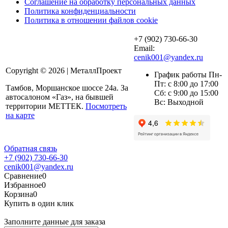
Соглашение на обработку персональных данных
Политика конфиденциальности
Политика в отношении файлов cookie
+7 (902) 730-66-30
Email:
cenik001@yandex.ru
Copyright © 2026 | МеталлПроект
График работы Пн-
Пт: с 8:00 до 17:00
Тамбов, Моршанское шоссе 24а. За
Сб: с 9:00 до 15:00
автосалоном «Газ», на бывшей
Вс: Выходной
территории МЕТТЕК.
Посмотреть
на карте
Обратная связь
+7 (902) 730-66-30
cenik001@yandex.ru
Сравнение
0
Избранное
0
Корзина
0
Купить в один клик
Заполните данные для заказа