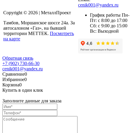
cenik001@yandex.ru
Copyright © 2026 | МеталлПроект
График работы Пн-
Пт: с 8:00 до 17:00
Тамбов, Моршанское шоссе 24а. За
Сб: с 9:00 до 15:00
автосалоном «Газ», на бывшей
Вс: Выходной
территории МЕТТЕК.
Посмотреть
на карте
Обратная связь
+7 (902) 730-66-30
cenik001@yandex.ru
Сравнение
0
Избранное
0
Корзина
0
Купить в один клик
Заполните данные для заказа