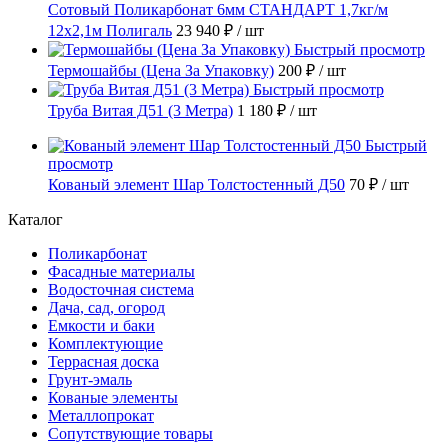
Сотовый Поликарбонат 6мм СТАНДАРТ 1,7кг/м
12х2,1м Полигаль
23 940 ₽
/ шт
Быстрый просмотр
Термошайбы (Цена За Упаковку)
200 ₽
/ шт
Быстрый просмотр
Труба Витая Д51 (3 Метра)
1 180 ₽
/ шт
Быстрый
просмотр
Кованый элемент Шар Толстостенный Д50
70 ₽
/ шт
Каталог
Поликарбонат
Фасадные материалы
Водосточная система
Дача, сад, огород
Емкости и баки
Комплектующие
Террасная доска
Грунт-эмаль
Кованые элементы
Металлопрокат
Сопутствующие товары