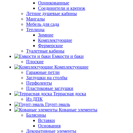
Оцинкованные
Соединители и крепеж
Летние душевые кабины
Мангалы
Мебель для сада
Теплицы
Зимние
Комплектующие
Фермерские
Туалетные кабины
Емкости и баки
Плоские
Комплектующие
Гаражные петли
Заглушки на столбы
Перфоленты
Пластиковые заглушки
Террасная доска
Из ДПК
Грунт-эмаль
Кованые элементы
Балясины
Вставки
Основания
Декоративные элементы