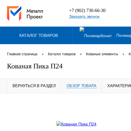
+7 (902) 730-66-30
Заказать звонок
КАТАЛОГ ТОВАРОВ
Полика
Дача
•
•
•
Главная страница
Каталог товаров
Кованые элементы
К
Кованая Пика П24
Терр
ВЕРНУТЬСЯ В РАЗДЕЛ
ОБЗОР ТОВАРА
ХАРАКТЕРИ
Метал