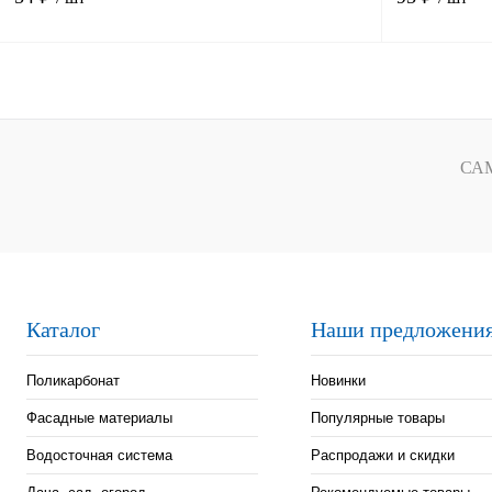
В корзину
Купить в 1 клик
Сравнение
Купить в 1 к
СА
В избранное
Под заказ
В избранное
Каталог
Наши предложени
Поликарбонат
Новинки
Фасадные материалы
Популярные товары
Водосточная система
Распродажи и скидки