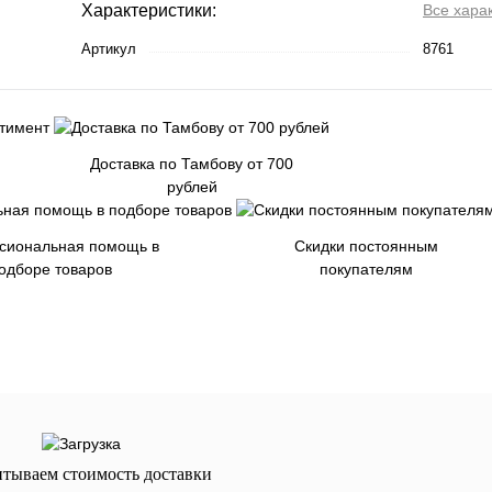
Характеристики:
Все хара
Артикул
8761
Доставка по Тамбову от 700
рублей
сиональная помощь в
Скидки постоянным
одборе товаров
покупателям
итываем стоимость доставки