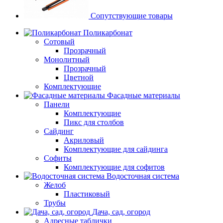
Сопутствующие товары
Поликарбонат
Сотовый
Прозрачный
Монолитный
Прозрачный
Цветной
Комплектующие
Фасадные материалы
Панели
Комплектующие
Пикс для столбов
Сайдинг
Акриловый
Комплектующие для сайдинга
Софиты
Комплектующие для софитов
Водосточная система
Желоб
Пластиковый
Трубы
Дача, сад, огород
Адресные таблички