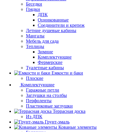
Беседки
Грядки
ДПК
Оцинкованные
Соединители и крепеж
Летние душевые кабины
Мангалы
Мебель для сада
Теплицы
Зимние
Комплектующие
Фермерские
Туалетные кабины
Емкости и баки
Плоские
Комплектующие
Гаражные петли
Заглушки на столбы
Перфоленты
Пластиковые заглушки
Террасная доска
Из ДПК
Грунт-эмаль
Кованые элементы