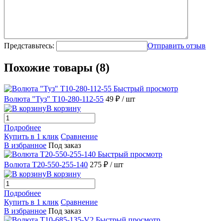
Представьтесь:
Отправить отзыв
Похожие товары (8)
Быстрый просмотр
Волюта "Туз" Т10-280-112-55
49 ₽
/ шт
В корзину
Подробнее
Купить в 1 клик
Сравнение
В избранное
Под заказ
Быстрый просмотр
Волюта Т20-550-255-140
275 ₽
/ шт
В корзину
Подробнее
Купить в 1 клик
Сравнение
В избранное
Под заказ
Быстрый просмотр