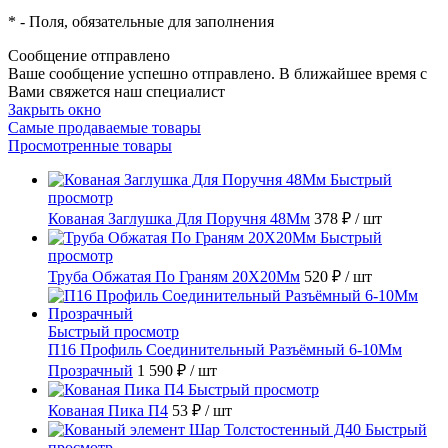
*
- Поля, обязательные для заполнения
Сообщение отправлено
Ваше сообщение успешно отправлено. В ближайшее время с
Вами свяжется наш специалист
Закрыть окно
Самые продаваемые товары
Просмотренные товары
Быстрый
просмотр
Кованая Заглушка Для Поручня 48Мм
378 ₽
/ шт
Быстрый
просмотр
Труба Обжатая По Граням 20X20Мм
520 ₽
/ шт
Быстрый просмотр
П16 Профиль Соединительный Разъёмный 6-10Мм
Прозрачный
1 590 ₽
/ шт
Быстрый просмотр
Кованая Пика П4
53 ₽
/ шт
Быстрый
просмотр