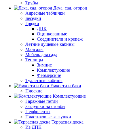
Трубы
Дача, сад, огород
Адресные таблички
Беседки
Грядки
ДПК
Оцинкованные
Соединители и крепеж
Летние душевые кабины
Мангалы
Мебель для сада
Теплицы
Зимние
Комплектующие
Фермерские
Туалетные кабины
Емкости и баки
Плоские
Комплектующие
Гаражные петли
Заглушки на столбы
Перфоленты
Пластиковые заглушки
Террасная доска
Из ДПК