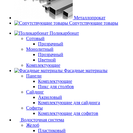
Металлопрокат
Сопутствующие товары
Поликарбонат
Сотовый
Прозрачный
Монолитный
Прозрачный
Цветной
Комплектующие
Фасадные материалы
Панели
Комплектующие
Пикс для столбов
Сайдинг
Акриловый
Комплектующие для сайдинга
Софиты
Комплектующие для софитов
Водосточная система
Желоб
Пластиковый