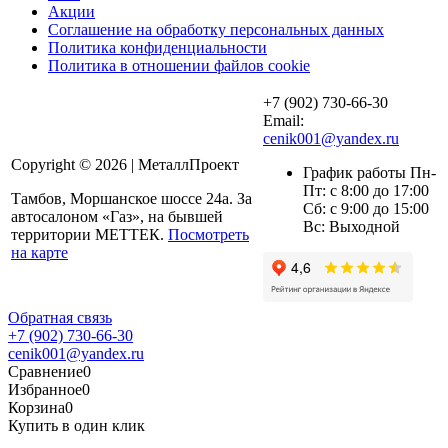
Акции
Соглашение на обработку персональных данных
Политика конфиденциальности
Политика в отношении файлов cookie
+7 (902) 730-66-30
Email:
cenik001@yandex.ru
Copyright © 2026 | МеталлПроект
График работы Пн-
Пт: с 8:00 до 17:00
Тамбов, Моршанское шоссе 24а. За
Сб: с 9:00 до 15:00
автосалоном «Газ», на бывшей
Вс: Выходной
территории МЕТТЕК.
Посмотреть
на карте
Обратная связь
+7 (902) 730-66-30
cenik001@yandex.ru
Сравнение
0
Избранное
0
Корзина
0
Купить в один клик