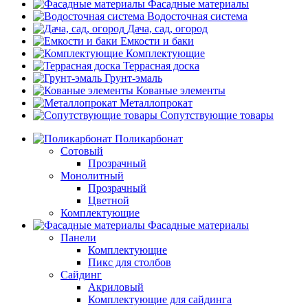
Фасадные материалы
Водосточная система
Дача, сад, огород
Емкости и баки
Комплектующие
Террасная доска
Грунт-эмаль
Кованые элементы
Металлопрокат
Сопутствующие товары
Поликарбонат
Сотовый
Прозрачный
Монолитный
Прозрачный
Цветной
Комплектующие
Фасадные материалы
Панели
Комплектующие
Пикс для столбов
Сайдинг
Акриловый
Комплектующие для сайдинга