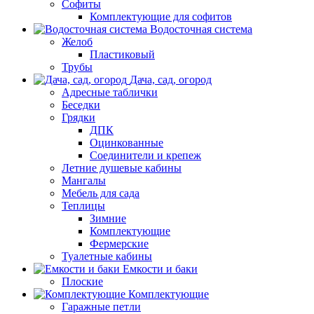
Софиты
Комплектующие для софитов
Водосточная система
Желоб
Пластиковый
Трубы
Дача, сад, огород
Адресные таблички
Беседки
Грядки
ДПК
Оцинкованные
Соединители и крепеж
Летние душевые кабины
Мангалы
Мебель для сада
Теплицы
Зимние
Комплектующие
Фермерские
Туалетные кабины
Емкости и баки
Плоские
Комплектующие
Гаражные петли