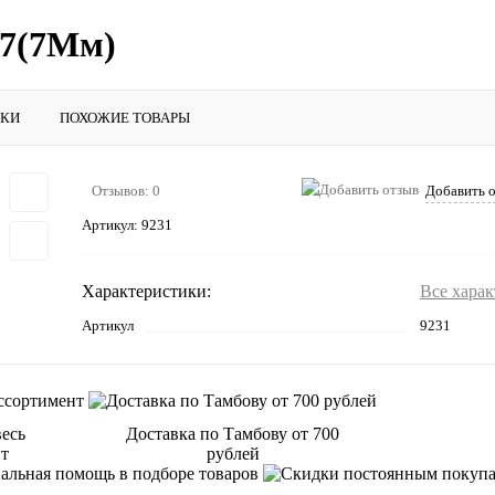
97(7Мм)
ИКИ
ПОХОЖИЕ ТОВАРЫ
Отзывов: 0
Добавить 
Артикул:
9231
Характеристики:
Все хара
Артикул
9231
весь
Доставка по Тамбову от 700
нт
рублей