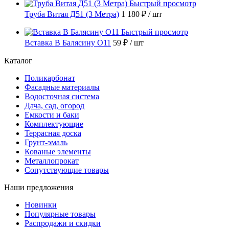
Быстрый просмотр
Труба Витая Д51 (3 Метра)
1 180 ₽
/ шт
Быстрый просмотр
Вставка В Балясину О11
59 ₽
/ шт
Каталог
Поликарбонат
Фасадные материалы
Водосточная система
Дача, сад, огород
Емкости и баки
Комплектующие
Террасная доска
Грунт-эмаль
Кованые элементы
Металлопрокат
Сопутствующие товары
Наши предложения
Новинки
Популярные товары
Распродажи и скидки