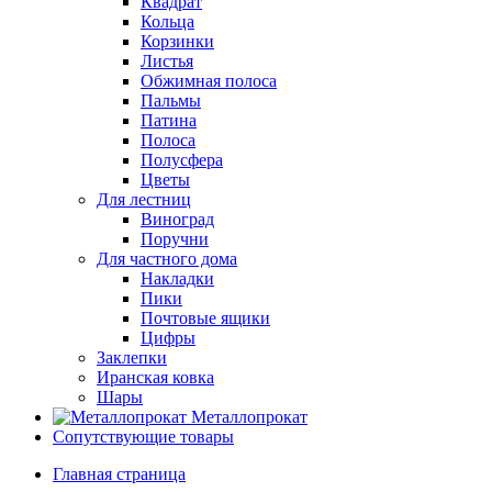
Квадрат
Кольца
Корзинки
Листья
Обжимная полоса
Пальмы
Патина
Полоса
Полусфера
Цветы
Для лестниц
Виноград
Поручни
Для частного дома
Накладки
Пики
Почтовые ящики
Цифры
Заклепки
Иранская ковка
Шары
Металлопрокат
Сопутствующие товары
Главная страница