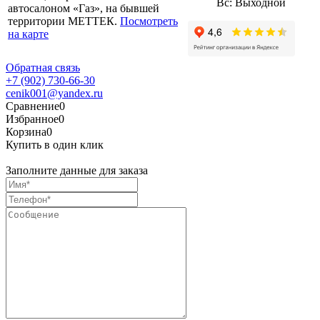
Вс: Выходной
автосалоном «Газ», на бывшей
территории МЕТТЕК.
Посмотреть
на карте
Обратная связь
+7 (902) 730-66-30
cenik001@yandex.ru
Сравнение
0
Избранное
0
Корзина
0
Купить в один клик
Заполните данные для заказа