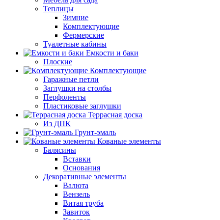
Теплицы
Зимние
Комплектующие
Фермерские
Туалетные кабины
Емкости и баки
Плоские
Комплектующие
Гаражные петли
Заглушки на столбы
Перфоленты
Пластиковые заглушки
Террасная доска
Из ДПК
Грунт-эмаль
Кованые элементы
Балясины
Вставки
Основания
Декоративные элементы
Валюта
Вензель
Витая труба
Завиток