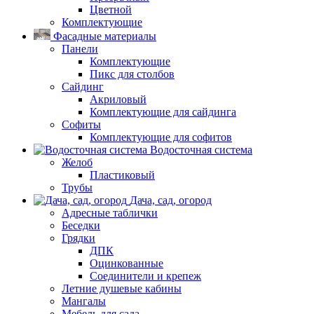
Цветной
Комплектующие
Фасадные материалы
Панели
Комплектующие
Пикс для столбов
Сайдинг
Акриловый
Комплектующие для сайдинга
Софиты
Комплектующие для софитов
Водосточная система
Желоб
Пластиковый
Трубы
Дача, сад, огород
Адресные таблички
Беседки
Грядки
ДПК
Оцинкованные
Соединители и крепеж
Летние душевые кабины
Мангалы
Мебель для сада