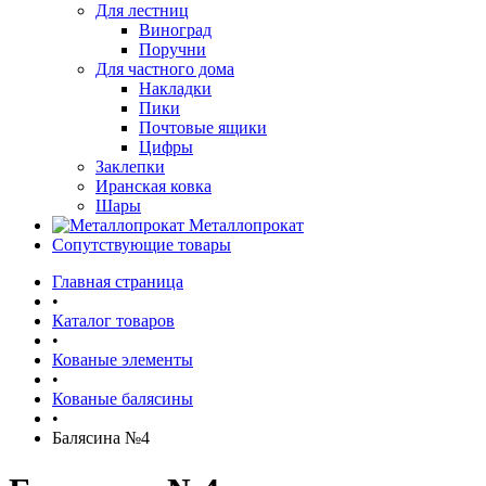
Для лестниц
Виноград
Поручни
Для частного дома
Накладки
Пики
Почтовые ящики
Цифры
Заклепки
Иранская ковка
Шары
Металлопрокат
Сопутствующие товары
Главная страница
•
Каталог товаров
•
Кованые элементы
•
Кованые балясины
•
Балясина №4