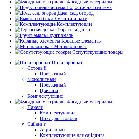
Фасадные материалы
Водосточная система
Дача, сад, огород
Емкости и баки
Комплектующие
Террасная доска
Грунт-эмаль
Кованые элементы
Металлопрокат
Сопутствующие товары
Поликарбонат
Сотовый
Прозрачный
Монолитный
Прозрачный
Цветной
Комплектующие
Фасадные материалы
Панели
Комплектующие
Пикс для столбов
Сайдинг
Акриловый
Комплектующие для сайдинга