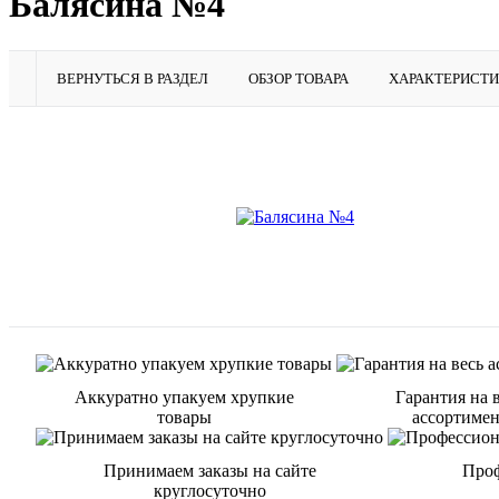
Балясина №4
ВЕРНУТЬСЯ В РАЗДЕЛ
ОБЗОР ТОВАРА
ХАРАКТЕРИСТ
Аккуратно упакуем хрупкие
Гарантия на 
товары
ассортиме
Принимаем заказы на сайте
Проф
круглосуточно