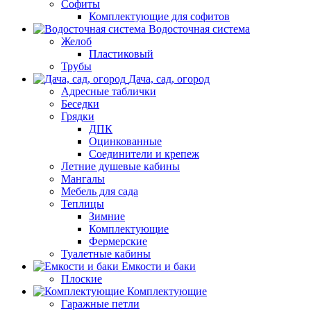
Софиты
Комплектующие для софитов
Водосточная система
Желоб
Пластиковый
Трубы
Дача, сад, огород
Адресные таблички
Беседки
Грядки
ДПК
Оцинкованные
Соединители и крепеж
Летние душевые кабины
Мангалы
Мебель для сада
Теплицы
Зимние
Комплектующие
Фермерские
Туалетные кабины
Емкости и баки
Плоские
Комплектующие
Гаражные петли