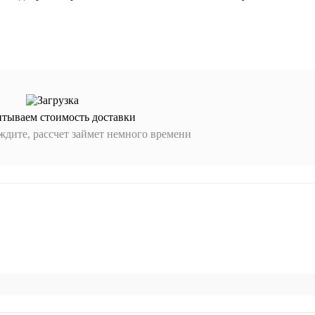
итываем стоимость доставки
дите, рассчет займет немного времени