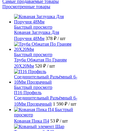
Самые продаваемые товары
Просмотренные товары
Быстрый просмотр
Кованая Заглушка Для
Поручня 48Мм
378 ₽
/ шт
Быстрый просмотр
Труба Обжатая По Граням
20X20Мм
520 ₽
/ шт
Быстрый просмотр
П16 Профиль
Соединительный Разъёмный 6-
10Мм Прозрачный
1 590 ₽
/ шт
Быстрый
просмотр
Кованая Пика П4
53 ₽
/ шт