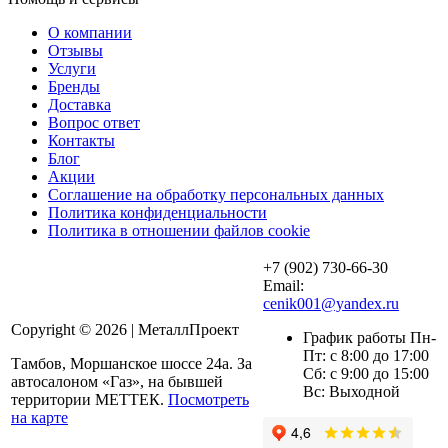
О компании
Отзывы
Услуги
Бренды
Доставка
Вопрос ответ
Контакты
Блог
Акции
Соглашение на обработку персональных данных
Политика конфиденциальности
Политика в отношении файлов cookie
+7 (902) 730-66-30
Email:
cenik001@yandex.ru
Copyright © 2026 | МеталлПроект
График работы Пн-
Пт: с 8:00 до 17:00
Тамбов, Моршанское шоссе 24а. За
Сб: с 9:00 до 15:00
автосалоном «Газ», на бывшей
Вс: Выходной
территории МЕТТЕК.
Посмотреть
на карте