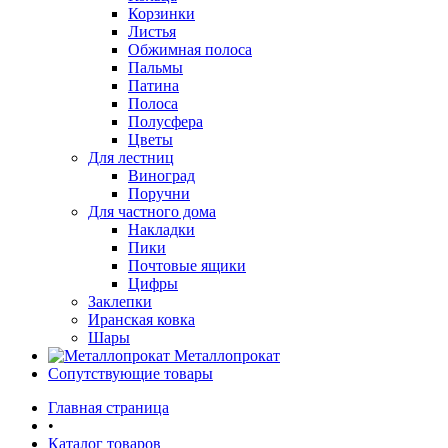
Корзинки
Листья
Обжимная полоса
Пальмы
Патина
Полоса
Полусфера
Цветы
Для лестниц
Виноград
Поручни
Для частного дома
Накладки
Пики
Почтовые ящики
Цифры
Заклепки
Иранская ковка
Шары
Металлопрокат
Сопутствующие товары
Главная страница
•
Каталог товаров