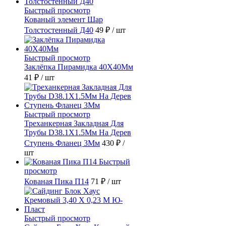
Быстрый просмотр
Кованый элемент Шар
Толстостенный Д40
49 ₽
/ шт
Быстрый просмотр
Заклёпка Пирамидка 40X40Мм
41 ₽
/ шт
Быстрый просмотр
Треханкерная Закладная Для
Трубы D38.1Х1.5Мм На Дерев
Ступень Фланец 3Мм
430 ₽
/
шт
Быстрый
просмотр
Кованая Пика П14
71 ₽
/ шт
Быстрый просмотр