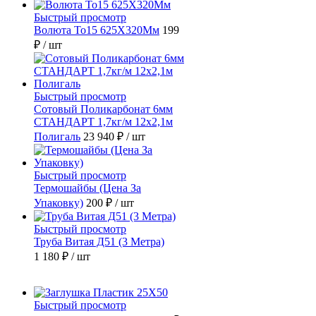
Быстрый просмотр
Волюта То15 625X320Мм
199
₽
/ шт
Быстрый просмотр
Сотовый Поликарбонат 6мм
СТАНДАРТ 1,7кг/м 12х2,1м
Полигаль
23 940 ₽
/ шт
Быстрый просмотр
Термошайбы (Цена За
Упаковку)
200 ₽
/ шт
Быстрый просмотр
Труба Витая Д51 (3 Метра)
1 180 ₽
/ шт
Быстрый просмотр