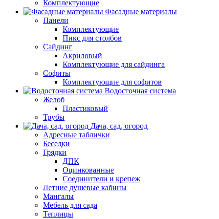
Комплектующие
Фасадные материалы
Панели
Комплектующие
Пикс для столбов
Сайдинг
Акриловый
Комплектующие для сайдинга
Софиты
Комплектующие для софитов
Водосточная система
Желоб
Пластиковый
Трубы
Дача, сад, огород
Адресные таблички
Беседки
Грядки
ДПК
Оцинкованные
Соединители и крепеж
Летние душевые кабины
Мангалы
Мебель для сада
Теплицы