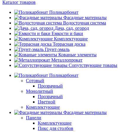
Каталог товаров
Поликарбонат
Фасадные материалы
Водосточная система
Дача, сад, огород
Емкости и баки
Комплектующие
Террасная доска
Грунт-эмаль
Кованые элементы
Металлопрокат
Сопутствующие товары
Поликарбонат
Сотовый
Прозрачный
Монолитный
Прозрачный
Цветной
Комплектующие
Фасадные материалы
Панели
Комплектующие
Пикс для столбов