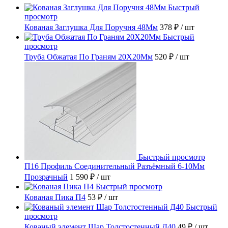
Быстрый
просмотр
Кованая Заглушка Для Поручня 48Мм
378 ₽
/ шт
Быстрый
просмотр
Труба Обжатая По Граням 20X20Мм
520 ₽
/ шт
Быстрый просмотр
П16 Профиль Соединительный Разъёмный 6-10Мм
Прозрачный
1 590 ₽
/ шт
Быстрый просмотр
Кованая Пика П4
53 ₽
/ шт
Быстрый
просмотр
Кованый элемент Шар Толстостенный Д40
49 ₽
/ шт