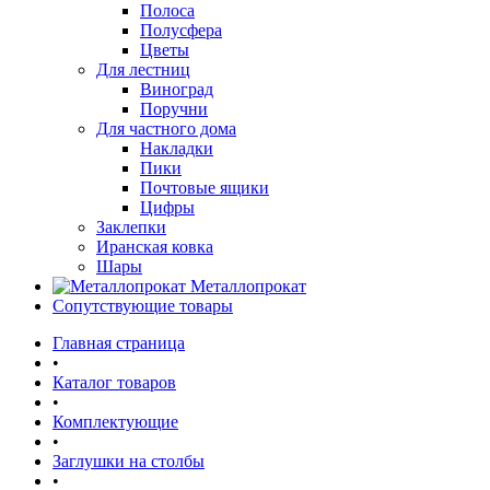
Полоса
Полусфера
Цветы
Для лестниц
Виноград
Поручни
Для частного дома
Накладки
Пики
Почтовые ящики
Цифры
Заклепки
Иранская ковка
Шары
Металлопрокат
Сопутствующие товары
Главная страница
•
Каталог товаров
•
Комплектующие
•
Заглушки на столбы
•