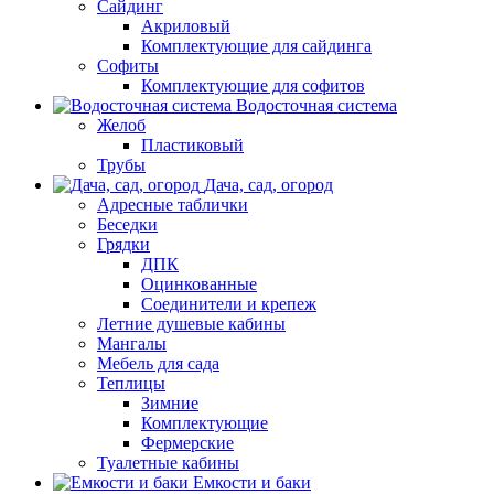
Сайдинг
Акриловый
Комплектующие для сайдинга
Софиты
Комплектующие для софитов
Водосточная система
Желоб
Пластиковый
Трубы
Дача, сад, огород
Адресные таблички
Беседки
Грядки
ДПК
Оцинкованные
Соединители и крепеж
Летние душевые кабины
Мангалы
Мебель для сада
Теплицы
Зимние
Комплектующие
Фермерские
Туалетные кабины
Емкости и баки