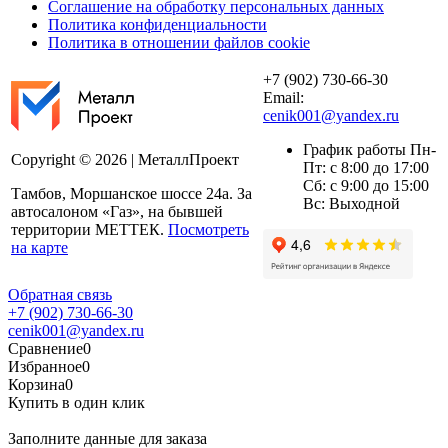
Соглашение на обработку персональных данных
Политика конфиденциальности
Политика в отношении файлов cookie
+7 (902) 730-66-30
Email:
cenik001@yandex.ru
График работы Пн-
Copyright © 2026 | МеталлПроект
Пт: с 8:00 до 17:00
Сб: с 9:00 до 15:00
Тамбов, Моршанское шоссе 24а. За
Вс: Выходной
автосалоном «Газ», на бывшей
территории МЕТТЕК.
Посмотреть
на карте
Обратная связь
+7 (902) 730-66-30
cenik001@yandex.ru
Сравнение
0
Избранное
0
Корзина
0
Купить в один клик
Заполните данные для заказа