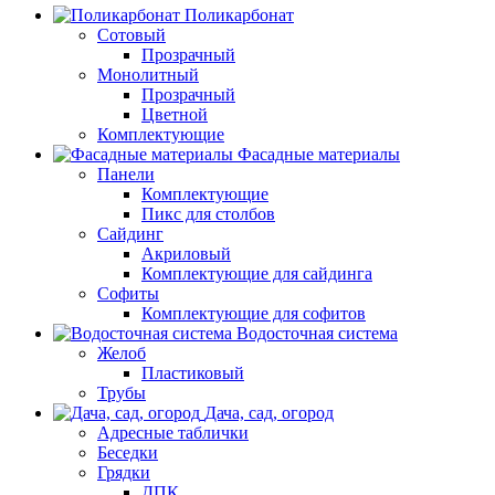
Поликарбонат
Сотовый
Прозрачный
Монолитный
Прозрачный
Цветной
Комплектующие
Фасадные материалы
Панели
Комплектующие
Пикс для столбов
Сайдинг
Акриловый
Комплектующие для сайдинга
Софиты
Комплектующие для софитов
Водосточная система
Желоб
Пластиковый
Трубы
Дача, сад, огород
Адресные таблички
Беседки
Грядки
ДПК