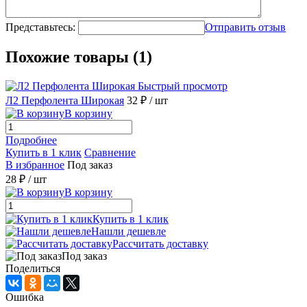
Представьтесь:
Отправить отзыв
Похожие товары (1)
Быстрый просмотр
Л2 Перфолента Широкая
32 ₽
/ шт
В корзину
Подробнее
Купить в 1 клик
Сравнение
В избранное
Под заказ
28 ₽
/ шт
В корзину
Купить в 1 клик
Нашли дешевле
Рассчитать доставку
Под заказ
Поделиться
Ошибка