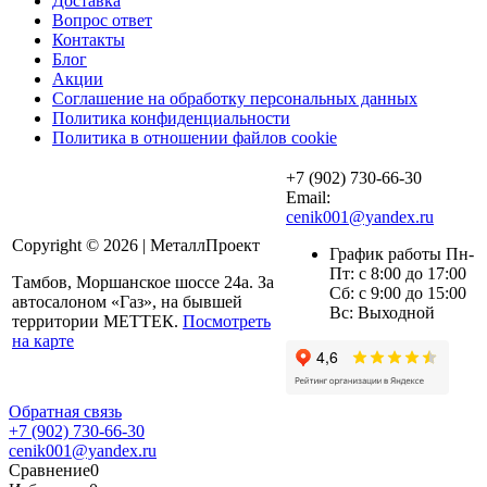
Доставка
Вопрос ответ
Контакты
Блог
Акции
Соглашение на обработку персональных данных
Политика конфиденциальности
Политика в отношении файлов cookie
+7 (902) 730-66-30
Email:
cenik001@yandex.ru
Copyright © 2026 | МеталлПроект
График работы Пн-
Пт: с 8:00 до 17:00
Тамбов, Моршанское шоссе 24а. За
Сб: с 9:00 до 15:00
автосалоном «Газ», на бывшей
Вс: Выходной
территории МЕТТЕК.
Посмотреть
на карте
Обратная связь
+7 (902) 730-66-30
cenik001@yandex.ru
Сравнение
0