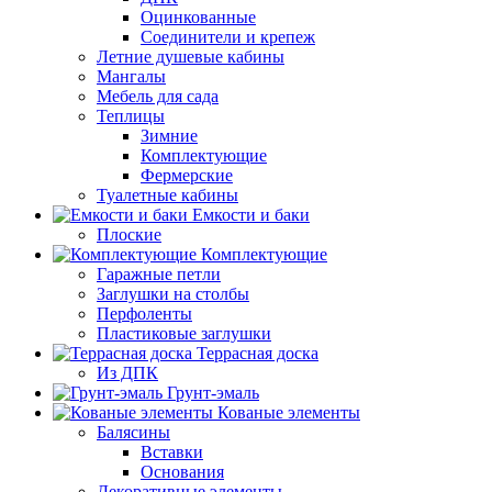
Оцинкованные
Соединители и крепеж
Летние душевые кабины
Мангалы
Мебель для сада
Теплицы
Зимние
Комплектующие
Фермерские
Туалетные кабины
Емкости и баки
Плоские
Комплектующие
Гаражные петли
Заглушки на столбы
Перфоленты
Пластиковые заглушки
Террасная доска
Из ДПК
Грунт-эмаль
Кованые элементы
Балясины
Вставки
Основания
Декоративные элементы