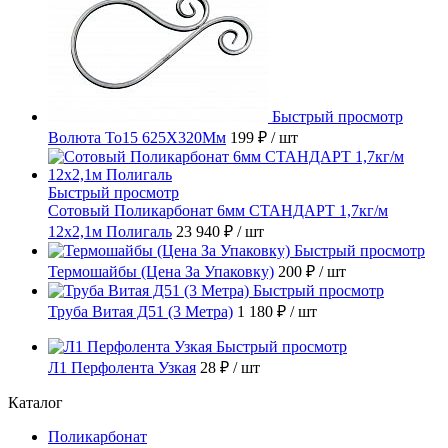
Быстрый просмотр
Волюта То15 625X320Мм
199 ₽
/ шт
Быстрый просмотр
Сотовый Поликарбонат 6мм СТАНДАРТ 1,7кг/м
12х2,1м Полигаль
23 940 ₽
/ шт
Быстрый просмотр
Термошайбы (Цена За Упаковку)
200 ₽
/ шт
Быстрый просмотр
Труба Витая Д51 (3 Метра)
1 180 ₽
/ шт
Быстрый просмотр
Л1 Перфолента Узкая
28 ₽
/ шт
Каталог
Поликарбонат