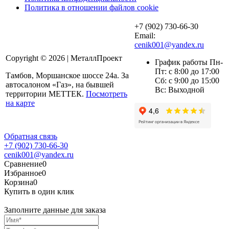
Политика в отношении файлов cookie
+7 (902) 730-66-30
Email:
cenik001@yandex.ru
Copyright © 2026 | МеталлПроект
График работы Пн-
Пт: с 8:00 до 17:00
Тамбов, Моршанское шоссе 24а. За
Сб: с 9:00 до 15:00
автосалоном «Газ», на бывшей
Вс: Выходной
территории МЕТТЕК.
Посмотреть
на карте
Обратная связь
+7 (902) 730-66-30
cenik001@yandex.ru
Сравнение
0
Избранное
0
Корзина
0
Купить в один клик
Заполните данные для заказа