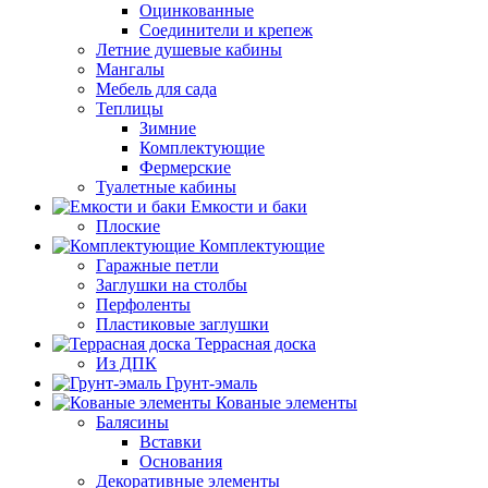
Оцинкованные
Соединители и крепеж
Летние душевые кабины
Мангалы
Мебель для сада
Теплицы
Зимние
Комплектующие
Фермерские
Туалетные кабины
Емкости и баки
Плоские
Комплектующие
Гаражные петли
Заглушки на столбы
Перфоленты
Пластиковые заглушки
Террасная доска
Из ДПК
Грунт-эмаль
Кованые элементы
Балясины
Вставки
Основания
Декоративные элементы