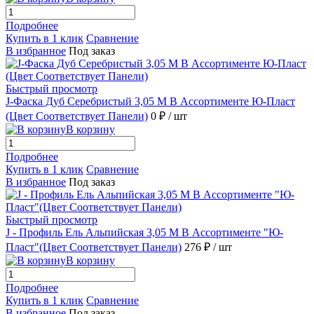
Подробнее
Купить в 1 клик
Сравнение
В избранное
Под заказ
Быстрый просмотр
J-Фаска Дуб Серебристый 3,05 М В Ассортименте Ю-Пласт
(Цвет Соответствует Панели)
0 ₽
/ шт
В корзину
Подробнее
Купить в 1 клик
Сравнение
В избранное
Под заказ
Быстрый просмотр
J - Профиль Ель Альпийская 3,05 М В Ассортименте "Ю-
Пласт"(Цвет Соответствует Панели)
276 ₽
/ шт
В корзину
Подробнее
Купить в 1 клик
Сравнение
В избранное
Под заказ