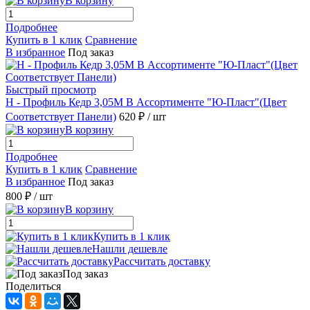
В корзину
Подробнее
Купить в 1 клик
Сравнение
В избранное
Под заказ
Быстрый просмотр
H - Профиль Кедр 3,05М В Ассортименте "Ю-Пласт"(Цвет
Соответствует Панели)
620 ₽
/ шт
В корзину
Подробнее
Купить в 1 клик
Сравнение
В избранное
Под заказ
800 ₽
/ шт
В корзину
Купить в 1 клик
Нашли дешевле
Рассчитать доставку
Под заказ
Поделиться