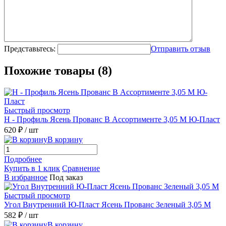
Представьтесь:
Отправить отзыв
Похожие товары (8)
Быстрый просмотр
H - Профиль Ясень Прованс В Ассортименте 3,05 М Ю-Пласт
620 ₽
/ шт
В корзину
Подробнее
Купить в 1 клик
Сравнение
В избранное
Под заказ
Быстрый просмотр
Угол Внутренний Ю-Пласт Ясень Прованс Зеленый 3,05 М
582 ₽
/ шт
В корзину