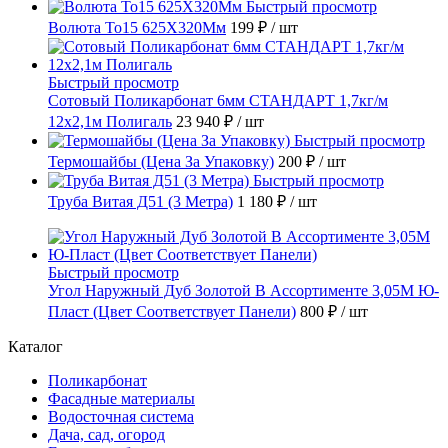
Быстрый просмотр
Волюта То15 625X320Мм
199 ₽
/ шт
Быстрый просмотр
Сотовый Поликарбонат 6мм СТАНДАРТ 1,7кг/м
12х2,1м Полигаль
23 940 ₽
/ шт
Быстрый просмотр
Термошайбы (Цена За Упаковку)
200 ₽
/ шт
Быстрый просмотр
Труба Витая Д51 (3 Метра)
1 180 ₽
/ шт
Быстрый просмотр
Угол Наружный Дуб Золотой В Ассортименте 3,05М Ю-
Пласт (Цвет Соответствует Панели)
800 ₽
/ шт
Каталог
Поликарбонат
Фасадные материалы
Водосточная система
Дача, сад, огород