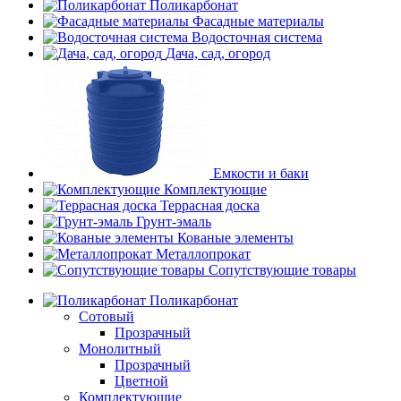
Поликарбонат
Фасадные материалы
Водосточная система
Дача, сад, огород
Емкости и баки
Комплектующие
Террасная доска
Грунт-эмаль
Кованые элементы
Металлопрокат
Сопутствующие товары
Поликарбонат
Сотовый
Прозрачный
Монолитный
Прозрачный
Цветной
Комплектующие