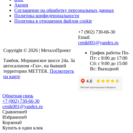
Акции
Соглашение на обработку персональных данных
Политика конфиденциальности
Политика в отношении файлов cookie
+7 (902) 730-66-30
Email:
cenik001@yandex.ru
Copyright © 2026 | МеталлПроект
График работы Пн-
Пт: с 8:00 до 17:00
Тамбов, Моршанское шоссе 24а. За
Сб: с 9:00 до 15:00
автосалоном «Газ», на бывшей
Вс: Выходной
территории МЕТТЕК.
Посмотреть
на карте
Обратная связь
+7 (902) 730-66-30
cenik001@yandex.ru
Сравнение
0
Избранное
0
Корзина
0
Купить в один клик