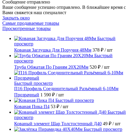
Сообщение отправлено
Ваше сообщение успешно отправлено. В ближайшее время с
Вами свяжется наш специалист
Закрыть окно
Самые продаваемые товары
Просмотренные товары
Быстрый
просмотр
Кованая Заглушка Для Поручня 48Мм
378 ₽
/ шт
Быстрый
просмотр
Труба Обжатая По Граням 20X20Мм
520 ₽
/ шт
Быстрый просмотр
П16 Профиль Соединительный Разъёмный 6-10Мм
Прозрачный
1 590 ₽
/ шт
Быстрый просмотр
Кованая Пика П4
53 ₽
/ шт
Быстрый
просмотр
Кованый элемент Шар Толстостенный Д40
49 ₽
/ шт
Быстрый просмотр