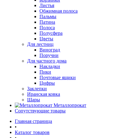
Листья
Обжимная полоса
Пальмы
Патина
Полоса
Полусфера
Цветы
Для лестниц
Виноград
Поручни
Для частного дома
Накладки
Пики
Почтовые ящики
Цифры
Заклепки
Иранская ковка
Шары
Металлопрокат
Сопутствующие товары
Главная страница
•
Каталог товаров
•