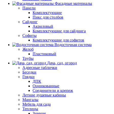
Фасадные материалы
Панели
Комплектующие
Пикс для столбов
Сайдинг
Акриловый
Комплектующие для сайдинга
Софиты
Комплектующие для софитов
Водосточная система
Желоб
Пластиковый
Трубы
Дача, сад, огород
Адресные таблички
Беседки
Грядки
ДПК
Оцинкованные
Соединители и крепеж
Летние душевые кабины
Мангалы
Мебель для сада
Теплицы
Зимние