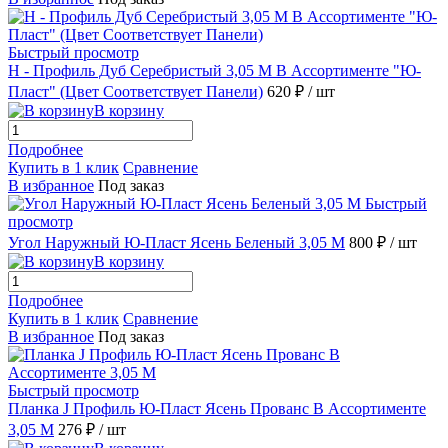
Быстрый просмотр
H - Профиль Дуб Серебристый 3,05 М В Ассортименте "Ю-
Пласт" (Цвет Соответствует Панели)
620 ₽
/ шт
В корзину
Подробнее
Купить в 1 клик
Сравнение
В избранное
Под заказ
Быстрый
просмотр
Угол Наружный Ю-Пласт Ясень Беленый 3,05 М
800 ₽
/ шт
В корзину
Подробнее
Купить в 1 клик
Сравнение
В избранное
Под заказ
Быстрый просмотр
Планка J Профиль Ю-Пласт Ясень Прованс В Ассортименте
3,05 М
276 ₽
/ шт