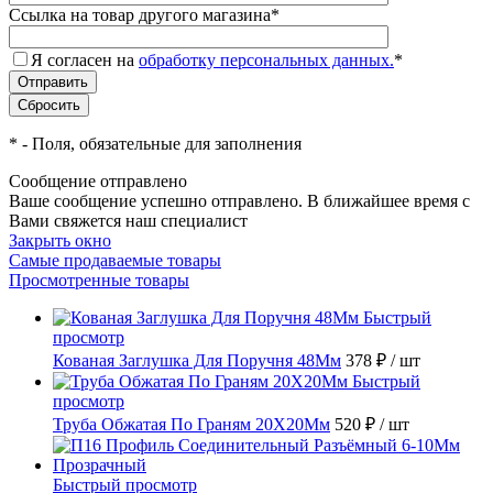
Ссылка на товар другого магазина
*
Я согласен на
обработку персональных данных.
*
*
- Поля, обязательные для заполнения
Сообщение отправлено
Ваше сообщение успешно отправлено. В ближайшее время с
Вами свяжется наш специалист
Закрыть окно
Самые продаваемые товары
Просмотренные товары
Быстрый
просмотр
Кованая Заглушка Для Поручня 48Мм
378 ₽
/ шт
Быстрый
просмотр
Труба Обжатая По Граням 20X20Мм
520 ₽
/ шт
Быстрый просмотр