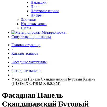
Накладки
Пики
Почтовые ящики
Цифры
Заклепки
Иранская ковка
Шары
Металлопрокат
Сопутствующие товары
Главная страница
•
Каталог товаров
•
Фасадные материалы
•
Фасадные панели
•
Фасадная Панель Скандинавский Бутовый Камень
(1,131М Х 0,470 М Х 0,023М)
Фасадная Панель
Скандинавский Бутовый