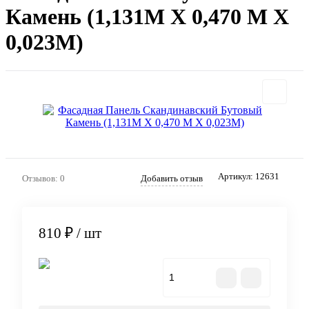
Камень (1,131М Х 0,470 М Х
0,023М)
Артикул:
12631
Отзывов: 0
Добавить отзыв
810 ₽
/ шт
В корзину