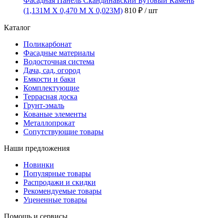
Фасадная Панель Скандинавский Бутовый Камень
(1,131М Х 0,470 М Х 0,023М)
810 ₽
/ шт
Каталог
Поликарбонат
Фасадные материалы
Водосточная система
Дача, сад, огород
Емкости и баки
Комплектующие
Террасная доска
Грунт-эмаль
Кованые элементы
Металлопрокат
Сопутствующие товары
Наши предложения
Новинки
Популярные товары
Распродажи и скидки
Рекомендуемые товары
Уцененные товары
Помощь и сервисы