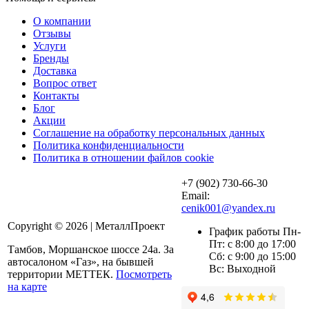
О компании
Отзывы
Услуги
Бренды
Доставка
Вопрос ответ
Контакты
Блог
Акции
Соглашение на обработку персональных данных
Политика конфиденциальности
Политика в отношении файлов cookie
+7 (902) 730-66-30
Email:
cenik001@yandex.ru
Copyright © 2026 | МеталлПроект
График работы Пн-
Пт: с 8:00 до 17:00
Тамбов, Моршанское шоссе 24а. За
Сб: с 9:00 до 15:00
автосалоном «Газ», на бывшей
Вс: Выходной
территории МЕТТЕК.
Посмотреть
на карте