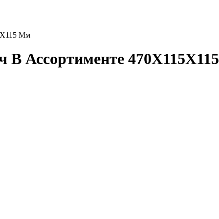
5Х115 Мм
ч В Ассортименте 470Х115Х11