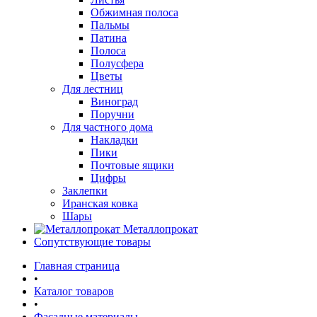
Обжимная полоса
Пальмы
Патина
Полоса
Полусфера
Цветы
Для лестниц
Виноград
Поручни
Для частного дома
Накладки
Пики
Почтовые ящики
Цифры
Заклепки
Иранская ковка
Шары
Металлопрокат
Сопутствующие товары
Главная страница
•
Каталог товаров
•
Фасадные материалы