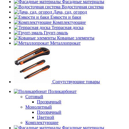
Фасадные материалы
Водосточная система
Дача, сад, огород
Емкости и баки
Комплектующие
Террасная доска
Грунт-эмаль
Кованые элементы
Металлопрокат
Сопутствующие товары
Поликарбонат
Сотовый
Прозрачный
Монолитный
Прозрачный
Цветной
Комплектующие
Фасадные материалы